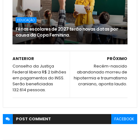
EDUCAÇÃO
Férias escolares de 2027 terão novas datas por
causa da Copa Feminina.
ANTERIOR
PRÓXIMO
Conselho da Justiça
Recém-nascido
Federal libera R$ 2 bilhões
abandonado morreu de
em pagamentos do INSS.
hipotermia e traumatismo
Serão beneficiadas
craniano, aponta laudo.
132.614 pessoas.
POST
COMMENT
FACEBOOK