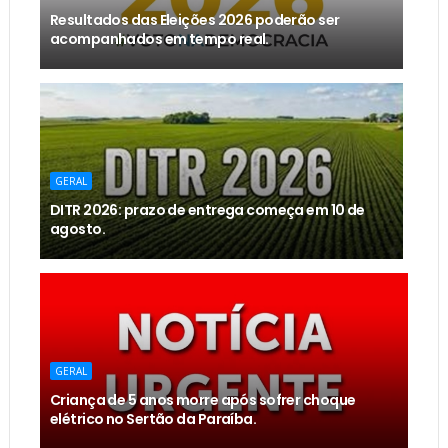
Resultados das Eleições 2026 poderão ser
acompanhados em tempo real.
GERAL
DITR 2026: prazo de entrega começa em 10 de
agosto.
GERAL
Criança de 5 anos morre após sofrer choque
elétrico no Sertão da Paraíba.