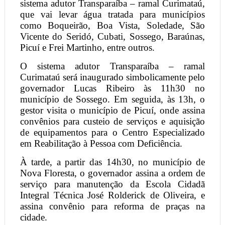
sistema adutor Transparaíba – ramal Curimataú,
que vai levar água tratada para municípios
como Boqueirão, Boa Vista, Soledade, São
Vicente do Seridó, Cubati, Sossego, Baraúnas,
Picuí e Frei Martinho, entre outros.
O sistema adutor Transparaíba – ramal
Curimataú será inaugurado simbolicamente pelo
governador Lucas Ribeiro às 11h30 no
município de Sossego. Em seguida, às 13h, o
gestor visita o município de Picuí, onde assina
convênios para custeio de serviços e aquisição
de equipamentos para o Centro Especializado
em Reabilitação à Pessoa com Deficiência.
À tarde, a partir das 14h30, no município de
Nova Floresta, o governador assina a ordem de
serviço para manutenção da Escola Cidadã
Integral Técnica José Rolderick de Oliveira, e
assina convênio para reforma de praças na
cidade.