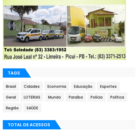
TAGS
Brasil
Cidades
Economia
Educação
Esportes
Geral
LOTERIAS
Mundo
Paraíba
Polícia
Política
Região
SAÚDE
TOTAL DE ACESSOS