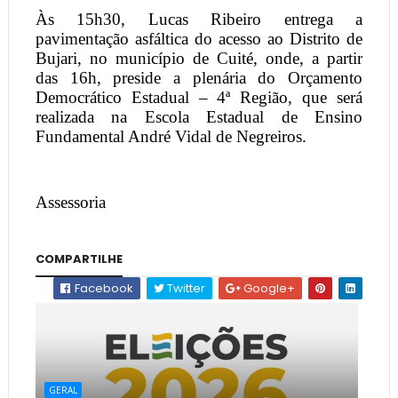
Às 15h30, Lucas Ribeiro entrega a
pavimentação asfáltica do acesso ao Distrito de
Bujari, no município de Cuité, onde, a partir
das 16h, preside a plenária do Orçamento
Democrático Estadual – 4ª Região, que será
realizada na Escola Estadual de Ensino
Fundamental André Vidal de Negreiros.
Assessoria
COMPARTILHE
Facebook
Twitter
Google+
GERAL