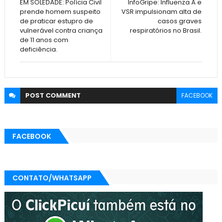
EM SOLEDADE: Polícia Civil
InfoGripe: Influenza A e
prende homem suspeito
VSR impulsionam alta de
de praticar estupro de
casos graves
vulnerável contra criança
respiratórios no Brasil.
de 11 anos com
deficiência.
POST
COMMENT
FACEBOOK
FACEBOOK
CONTATO/WHATSAPP