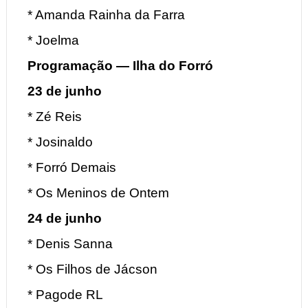
* Amanda Rainha da Farra
* Joelma
Programação — Ilha do Forró
23 de junho
* Zé Reis
* Josinaldo
* Forró Demais
* Os Meninos de Ontem
24 de junho
* Denis Sanna
* Os Filhos de Jácson
* Pagode RL