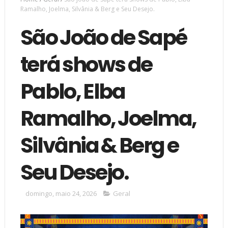
Ramalho, Joelma, Silvânia & Berg e Seu Desejo.
São João de Sapé
terá shows de
Pablo, Elba
Ramalho, Joelma,
Silvânia & Berg e
Seu Desejo.
domingo, maio 24, 2026
Geral