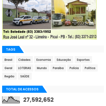
TAGS
Brasil
Cidades
Economia
Educação
Esportes
Geral
LOTERIAS
Mundo
Paraíba
Polícia
Política
Região
SAÚDE
TOTAL DE ACESSOS
27,592,652