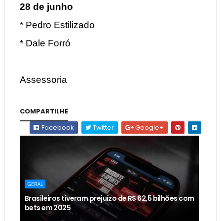
28 de junho
* Pedro Estilizado
* Dale Forró
Assessoria
COMPARTILHE
Facebook
Twitter
Google+
GERAL
Brasileiros tiveram prejuízo de R$ 62,5 bilhões com
bets em 2025