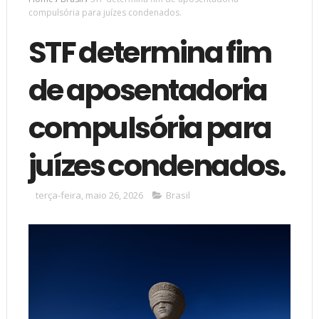
compulsória para juízes condenados.
STF determina fim
de aposentadoria
compulsória para
juízes condenados.
terça-feira, maio 26, 2026
Brasil