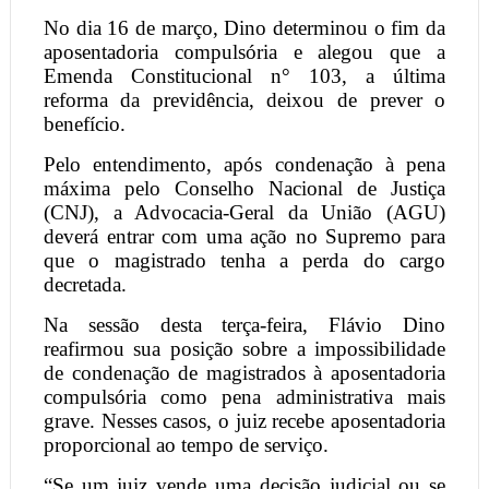
No dia 16 de março, Dino determinou o fim da
aposentadoria compulsória e alegou que a
Emenda Constitucional n° 103, a última
reforma da previdência, deixou de prever o
benefício.
Pelo entendimento, após condenação à pena
máxima pelo Conselho Nacional de Justiça
(CNJ), a Advocacia-Geral da União (AGU)
deverá entrar com uma ação no Supremo para
que o magistrado tenha a perda do cargo
decretada.
Na sessão desta terça-feira, Flávio Dino
reafirmou sua posição sobre a impossibilidade
de condenação de magistrados à aposentadoria
compulsória como pena administrativa mais
grave. Nesses casos, o juiz recebe aposentadoria
proporcional ao tempo de serviço.
“Se um juiz vende uma decisão judicial ou se