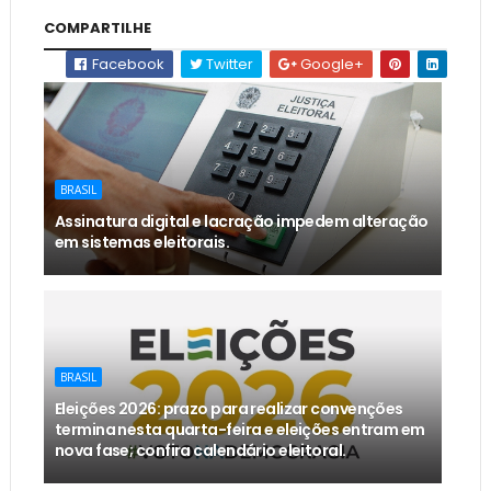
COMPARTILHE
Facebook
Twitter
Google+
BRASIL
Assinatura digital e lacração impedem alteração
em sistemas eleitorais.
BRASIL
Eleições 2026: prazo para realizar convenções
termina nesta quarta-feira e eleições entram em
nova fase; confira calendário eleitoral.