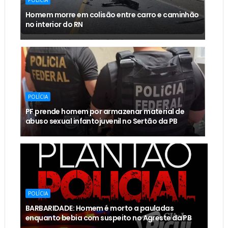
POLÍCIA
Homem morre em colisão entre carro e caminhão
no interior do RN
POLÍCIA
PF prende homem por armazenar material de
abuso sexual infantojuvenil no Sertão da PB
POLÍCIA
BARBARIDADE: Homem é morto a pauladas
enquanto bebia com suspeito no Agreste da PB