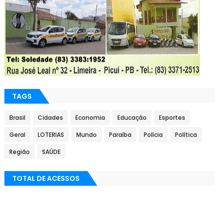
TAGS
Brasil
Cidades
Economia
Educação
Esportes
Geral
LOTERIAS
Mundo
Paraíba
Polícia
Política
Região
SAÚDE
TOTAL DE ACESSOS