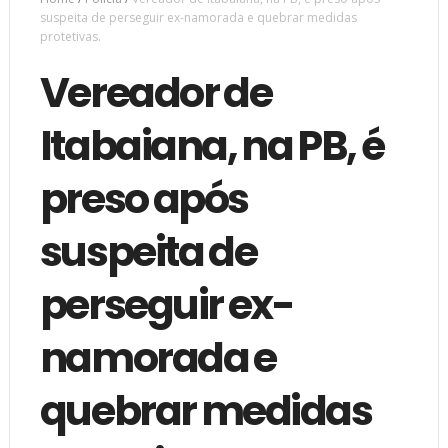
suspeita de perseguir ex-namorada e quebrar medidas
protetivas.
Vereador de
Itabaiana, na PB, é
preso após
suspeita de
perseguir ex-
namorada e
quebrar medidas