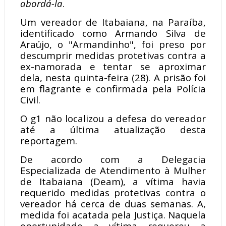
abordá-la
.
Um vereador de Itabaiana, na Paraíba,
identificado como Armando Silva de
Araújo, o "Armandinho", foi preso por
descumprir medidas protetivas contra a
ex-namorada e tentar se aproximar
dela, nesta quinta-feira (28). A prisão foi
em flagrante e confirmada pela Polícia
Civil.
O g1 não localizou a defesa do vereador
até a última atualização desta
reportagem.
De acordo com a Delegacia
Especializada de Atendimento à Mulher
de Itabaiana (Deam), a vítima havia
requerido medidas protetivas contra o
vereador há cerca de duas semanas. A,
medida foi acatada pela Justiça. Naquela
oportunidade a vítima requereu a