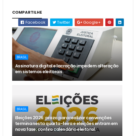
COMPARTILHE
Facebook
Twitter
Google+
BRASIL
Assinatura digital e lacração impedem alteração
em sistemas eleitorais.
BRASIL
Eleições 2026: prazo para realizar convenções
termina nesta quarta-feira e eleições entram em
nova fase; confira calendário eleitoral.