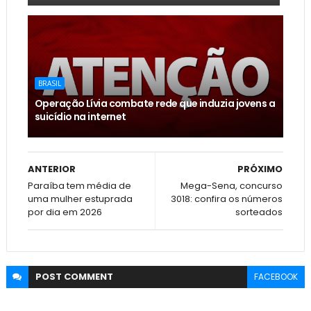
BRASIL
Operação Lívia combate rede que induzia jovens a
suicídio na internet
ANTERIOR
PRÓXIMO
Paraíba tem média de
Mega-Sena, concurso
uma mulher estuprada
3018: confira os números
por dia em 2026
sorteados
POST
COMMENT
FACEBOOK