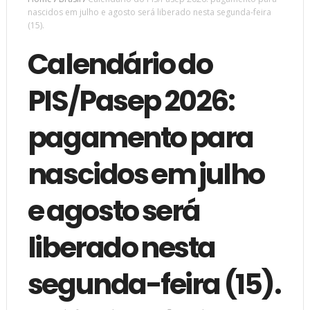
nascidos em julho e agosto será liberado nesta segunda-feira
(15).
Calendário do
PIS/Pasep 2026:
pagamento para
nascidos em julho
e agosto será
liberado nesta
segunda-feira (15).