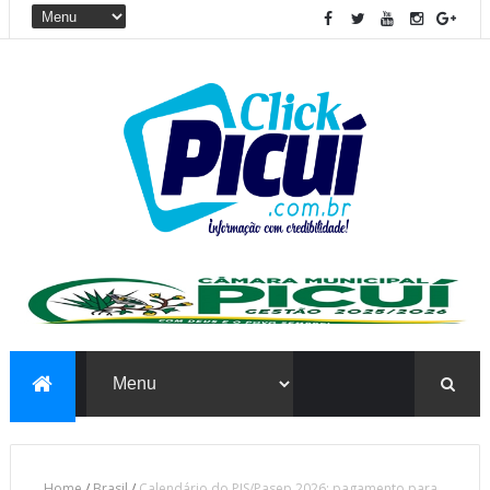
Home
/
Brasil
/
Calendário do PIS/Pasep 2026: pagamento para