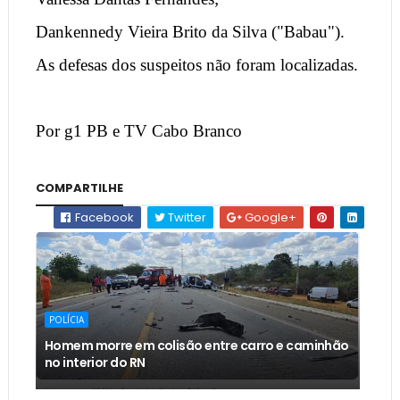
Dankennedy Vieira Brito da Silva ("Babau").
As defesas dos suspeitos não foram localizadas.
Por g1 PB e TV Cabo Branco
COMPARTILHE
Facebook
Twitter
Google+
POLÍCIA
Homem morre em colisão entre carro e caminhão
no interior do RN