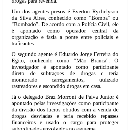
drogas para revenda.
Um dos agentes presos é Everton Rychelyson
da Silva Aires, conhecido como "Bomba" ou
"Bombado". De acordo com a Polícia Civil, ele
é apontado como operador central da
organização e fazia a ponte entre policiais e
traficantes.
O segundo agente é Eduardo Jorge Ferreira do
Egito, conhecido como "Mão Branca". O
investigador é apontado como participante
direto de subtrações de drogas e teria
monitorado carregamentos, utilizado
rastreadores e escondido drogas em casa.
Já o delegado Braz Morroni de Paiva Junior é
apontado pelas investigações como participante
da divisão dos lucros obtidos com a venda de
drogas desviadas e teria recebido repasses
financeiros e usado o cargo para proteger
subordinados envolvidos no esquema.