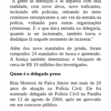
"A gente se debruçou e se deparou com essa
realidade, com nove alvos, nove traficantes,
incluindo três policiais, retirando do meio
criminoso entorpecentes e, em vez da entrada na
polícia, voltando para outras organizações
criminosas. E o que dava entrada na delegacia,
quando ia ser incinerado, também havia o
desfalque lá naquele momento de incinerar."
Além dos nove mandados de prisão, foram
cumpridos 24 mandados de busca e apreensão.
A Justiça também determinou o bloqueio de
cerca de R$ 10 milhões dos investigados.
Quem é o delegado preso
Braz Morroni de Paiva Júnior tem mais de 20
anos de atuação na Polícia Civil. Ele foi
nomeado delegado de Polícia Civil na Paraíba
em 12 de agosto de 2004, após ser aprovado
em um concurso público.