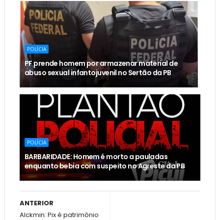
POLÍCIA
PF prende homem por armazenar material de
abuso sexual infantojuvenil no Sertão da PB
POLÍCIA
BARBARIDADE: Homem é morto a pauladas
enquanto bebia com suspeito no Agreste da PB
ANTERIOR
Alckmin: Pix é patrimônio