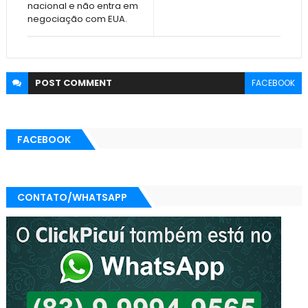
nacional e não entra em
negociação com EUA.
POST
COMMENT
FACEBOOK
FACEBOOK
CONTATO/WHATSAPP