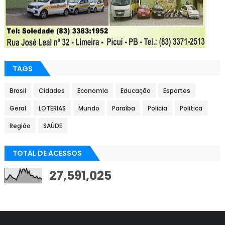
TAGS
Brasil
Cidades
Economia
Educação
Esportes
Geral
LOTERIAS
Mundo
Paraíba
Polícia
Política
Região
SAÚDE
TOTAL DE ACESSOS
27,591,025