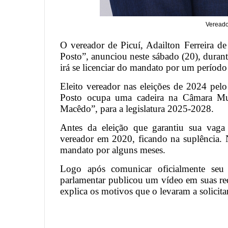
Vereado
O vereador de Picuí, Adailton Ferreira
Posto”, anunciou neste sábado (20), duran
irá se licenciar do mandato por um período
Eleito vereador nas eleições de 2024 pe
Posto ocupa uma cadeira na Câmara Mun
Macêdo”, para a legislatura 2025-2028.
Antes da eleição que garantiu sua vaga
vereador em 2020, ficando na suplência. 
mandato por alguns meses.
Logo após comunicar oficialmente seu
parlamentar publicou um vídeo em suas rede
explica os motivos que o levaram a solicita