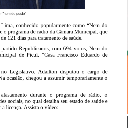
r "nem do posto"
 de Lima, conhecido popularmente como “Nem do
te o programa de rádio da Câmara Municipal, que
 de 121 dias para tratamento de saúde.
lo partido Republicanos, com 694 votos, Nem do
icipal de Picuí, “Casa Francisco Eduardo de
 no Legislativo, Adailton disputou o cargo de
Na ocasião, chegou a assumir temporariamente o
 afastamento durante o programa de rádio, o
s sociais, no qual detalha seu estado de saúde e
r a licença.
Assista o vídeo: