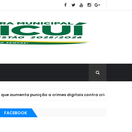
enta punição a crimes digitais contra crianças é sancionada.
FACEBOOK