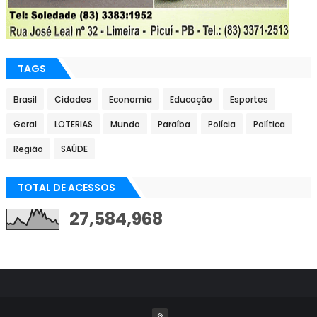
TAGS
Brasil
Cidades
Economia
Educação
Esportes
Geral
LOTERIAS
Mundo
Paraíba
Polícia
Política
Região
SAÚDE
TOTAL DE ACESSOS
27,584,968