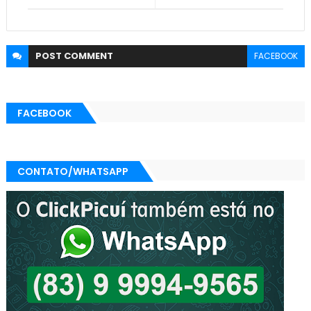
POST
COMMENT
FACEBOOK
FACEBOOK
CONTATO/WHATSAPP