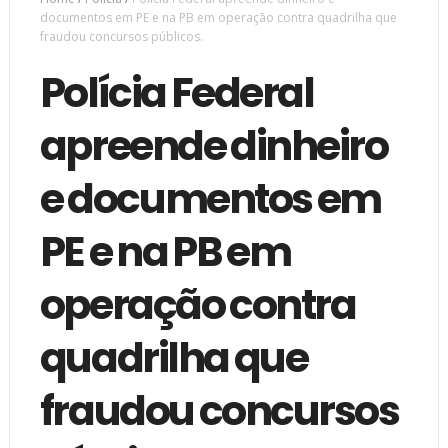
documentos em PE e na PB em operação contra quadrilha que
fraudou concursos públicos.
Polícia Federal
apreende dinheiro
e documentos em
PE e na PB em
operação contra
quadrilha que
fraudou concursos