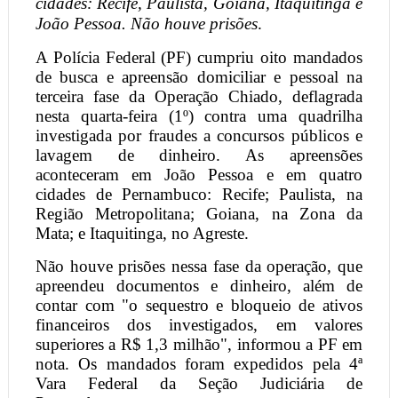
cidades: Recife, Paulista, Goiana, Itaquitinga e
João Pessoa. Não houve prisões
.
A Polícia Federal (PF) cumpriu oito mandados
de busca e apreensão domiciliar e pessoal na
terceira fase da Operação Chiado, deflagrada
nesta quarta-feira (1º) contra uma quadrilha
investigada por fraudes a concursos públicos e
lavagem de dinheiro. As apreensões
aconteceram em João Pessoa e em quatro
cidades de Pernambuco: Recife; Paulista, na
Região Metropolitana; Goiana, na Zona da
Mata; e Itaquitinga, no Agreste.
Não houve prisões nessa fase da operação, que
apreendeu documentos e dinheiro, além de
contar com "o sequestro e bloqueio de ativos
financeiros dos investigados, em valores
superiores a R$ 1,3 milhão", informou a PF em
nota. Os mandados foram expedidos pela 4ª
Vara Federal da Seção Judiciária de