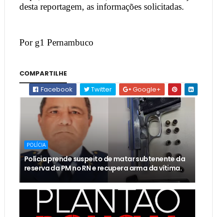
desta reportagem, as informações solicitadas.
Por g1 Pernambuco
COMPARTILHE
Facebook
Twitter
Google+
POLÍCIA
Polícia prende suspeito de matar subtenente da
reserva da PM no RN e recupera arma da vítima.