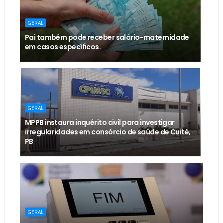
GERAL
Pai também pode receber salário-maternidade
em casos específicos.
GERAL
MPPB instaura inquérito civil para investigar
irregularidades em consórcio de saúde de Cuité,
PB
GERAL