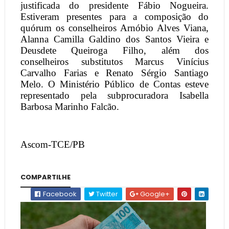
justificada do presidente Fábio Nogueira.
Estiveram presentes para a composição do
quórum os conselheiros Arnóbio Alves Viana,
Alanna Camilla Galdino dos Santos Vieira e
Deusdete Queiroga Filho, além dos
conselheiros substitutos Marcus Vinícius
Carvalho Farias e Renato Sérgio Santiago
Melo. O Ministério Público de Contas esteve
representado pela subprocuradora Isabella
Barbosa Marinho Falcão.
Ascom-TCE/PB
COMPARTILHE
Facebook
Twitter
Google+