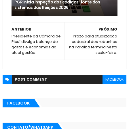
PGR inicia inspeção dos códigos-fonte dos
sistemas das Eleições 2026
ANTERIOR
PRÓXIMO
Presidente da Câmara de
Prazo para atualização
Picuí divulga balanço de
cadastral dos rebanhos
gastos e economias da
na Paraíba termina nesta
atual gestão.
sexta-feira.
POST
COMMENT
FACEBOOK
FACEBOOK
CONTATO/WHATSAPP