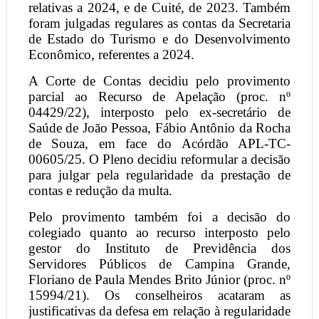
relativas a 2024, e de Cuité, de 2023. Também
foram julgadas regulares as contas da Secretaria
de Estado do Turismo e do Desenvolvimento
Econômico, referentes a 2024.
A Corte de Contas decidiu pelo provimento
parcial ao Recurso de Apelação (proc. nº
04429/22), interposto pelo ex-secretário de
Saúde de João Pessoa, Fábio Antônio da Rocha
de Souza, em face do Acórdão APL-TC-
00605/25. O Pleno decidiu reformular a decisão
para julgar pela regularidade da prestação de
contas e redução da multa.
Pelo provimento também foi a decisão do
colegiado quanto ao recurso interposto pelo
gestor do Instituto de Previdência dos
Servidores Públicos de Campina Grande,
Floriano de Paula Mendes Brito Júnior (proc. nº
15994/21). Os conselheiros acataram as
justificativas da defesa em relação à regularidade