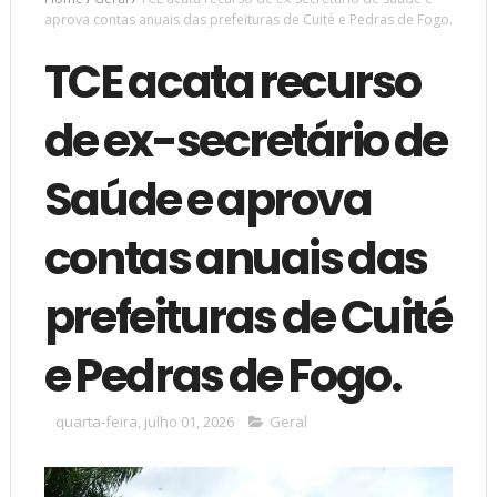
aprova contas anuais das prefeituras de Cuité e Pedras de Fogo.
TCE acata recurso
de ex-secretário de
Saúde e aprova
contas anuais das
prefeituras de Cuité
e Pedras de Fogo.
quarta-feira, julho 01, 2026
Geral