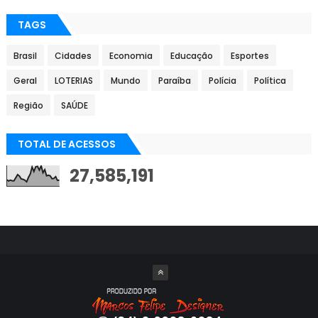
TAGS
Brasil
Cidades
Economia
Educação
Esportes
Geral
LOTERIAS
Mundo
Paraíba
Polícia
Política
Região
SAÚDE
TOTAL DE ACESSOS
27,585,191