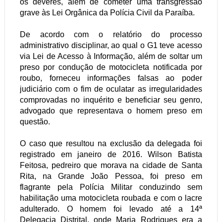
os deveres, além de cometer uma transgressão
grave às Lei Orgânica da Polícia Civil da Paraíba.
De acordo com o relatório do processo
administrativo disciplinar, ao qual o G1 teve acesso
via Lei de Acesso à Informação, além de soltar um
preso por condução de motocicleta notificada por
roubo, forneceu informações falsas ao poder
judiciário com o fim de oculatar as irregularidades
comprovadas no inquérito e beneficiar seu genro,
advogado que representava o homem preso em
questão.
O caso que resultou na exclusão da delegada foi
registrado em janeiro de 2016. Wilson Batista
Feitosa, pedreiro que morava na cidade de Santa
Rita, na Grande João Pessoa, foi preso em
flagrante pela Polícia Militar conduzindo sem
habilitação uma motocicleta roubada e com o lacre
adulterado. O homem foi levado até a 14ª
Delegacia Distrital, onde Maria Rodrigues era a