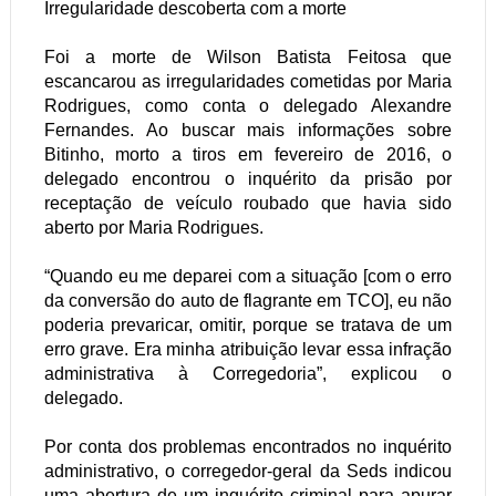
Irregularidade descoberta com a morte
Foi a morte de Wilson Batista Feitosa que
escancarou as irregularidades cometidas por Maria
Rodrigues, como conta o delegado Alexandre
Fernandes. Ao buscar mais informações sobre
Bitinho, morto a tiros em fevereiro de 2016, o
delegado encontrou o inquérito da prisão por
receptação de veículo roubado que havia sido
aberto por Maria Rodrigues.
“Quando eu me deparei com a situação [com o erro
da conversão do auto de flagrante em TCO], eu não
poderia prevaricar, omitir, porque se tratava de um
erro grave. Era minha atribuição levar essa infração
administrativa à Corregedoria”, explicou o
delegado.
Por conta dos problemas encontrados no inquérito
administrativo, o corregedor-geral da Seds indicou
uma abertura de um inquérito criminal para apurar