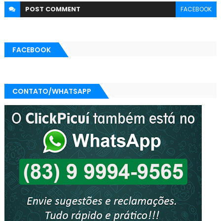
POST
COMMENT
FACEBOOK
FACEBOOK
CONTATO/WHATSAPP