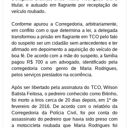
titular, e autuado em flagrante por receptação de
veículo roubado.
Conforme apurou a Corregedoria, arbitrariamente,
em conflito com o que determina a lei, a delegada
transformou a prisão em flagrante em TCO pelo fato
do suspeito ser um cidadão sem antecedentes e ter
afirmado em depoimento a aquisição do veículo de
boa fé. De acordo com a mãe do suspeito, a família
pagou R$ 700 a um advogado, identificado pela
corregedoria como genro de Maria Rodrigues,
pelos serviços prestados na ocorrência.
Após ser libertado pela assinatura do TCO, Wilson
Batista Feitosa, o pedreiro conhecido como Bitinho,
foi morto a tiros cerca de 20 dias depois, em 1º de
fevereiro de 2016. De acordo com o relatório da
Corregedoria da Polícia Civil, foi por conta do
assassinato do pedreiro que havia sido preso com
a motocicleta roubada que Maria Rodrigues foi