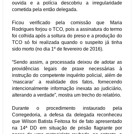
ouvida e a polícia descobriu a irregularidade
cometida pela então delegada.
Ficou verificado pela comissão que Maria
Rodrigues forjou o TCO, pois a assinatura do termo
foi colhida após a soltura do preso e a produção do
TCO só foi realizada quando o suspeito já tinha
sido morto (no dia 1º de fevereiro de 2016).
“Sendo assim, a processada deixou de adotar as
providências legais de praxe necessárias à
instrução do competente inquérito policial, além de
‘mascarar’ a realidade dos fatos, fornecendo
intencionalmente informação inexata ao judiciário,
alterando a verdade”, mostra um trecho do relatório.
Durante o procedimento instaurado pela
Corregedoria, a defesa da delegada reconheceu
que Wilson Batista Feitosa foi de fato apresentado
na 14ª DD em situação de prisão flagrante por