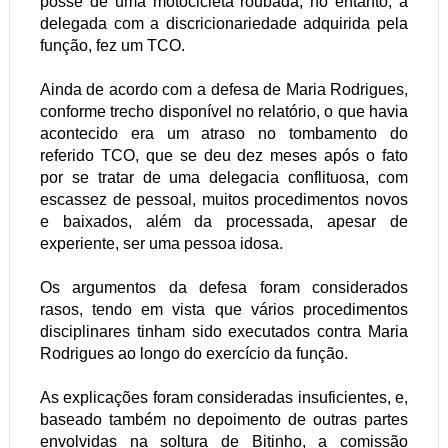
posse de uma motocicleta roubada, no entanto, a
delegada com a discricionariedade adquirida pela
função, fez um TCO.
Ainda de acordo com a defesa de Maria Rodrigues,
conforme trecho disponível no relatório, o que havia
acontecido era um atraso no tombamento do
referido TCO, que se deu dez meses após o fato
por se tratar de uma delegacia conflituosa, com
escassez de pessoal, muitos procedimentos novos
e baixados, além da processada, apesar de
experiente, ser uma pessoa idosa.
Os argumentos da defesa foram considerados
rasos, tendo em vista que vários procedimentos
disciplinares tinham sido executados contra Maria
Rodrigues ao longo do exercício da função.
As explicações foram consideradas insuficientes, e,
baseado também no depoimento de outras partes
envolvidas na soltura de Bitinho, a comissão