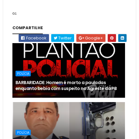
G1
COMPARTILHE
Facebook
Twitter
Google+
POLÍCIA
BARBARIDADE: Homem é morto a pauladas
enquanto bebia com suspeito no Agreste da PB
POLÍCIA