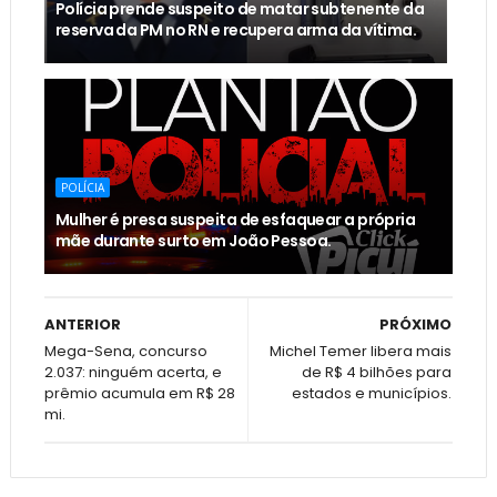
Polícia prende suspeito de matar subtenente da
reserva da PM no RN e recupera arma da vítima.
POLÍCIA
Mulher é presa suspeita de esfaquear a própria
mãe durante surto em João Pessoa.
ANTERIOR
PRÓXIMO
Mega-Sena, concurso
Michel Temer libera mais
2.037: ninguém acerta, e
de R$ 4 bilhões para
prêmio acumula em R$ 28
estados e municípios.
mi.