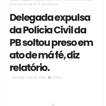
preso em ato de má fé, diz relatório.
Delegada expulsa
da Polícia Civil da
PB soltou preso em
ato de má fé, diz
relatório.
domingo, maio 06, 2018
Polícia