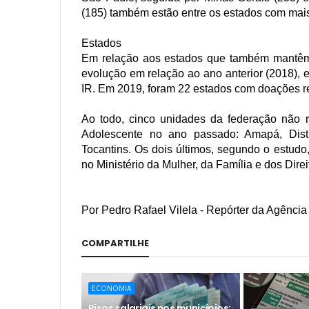
(185) também estão entre os estados com mais 
Estados
Em relação aos estados que também mantêm
evolução em relação ao ano anterior (2018),
IR. Em 2019, foram 22 estados com doações r
Ao todo, cinco unidades da federação não
Adolescente no ano passado: Amapá, Distr
Tocantins. Os dois últimos, segundo o estudo
no Ministério da Mulher, da Família e dos Dir
Por Pedro Rafael Vilela - Repórter da Agência 
COMPARTILHE
ECONOMIA
Pisos salariais nos municípios: