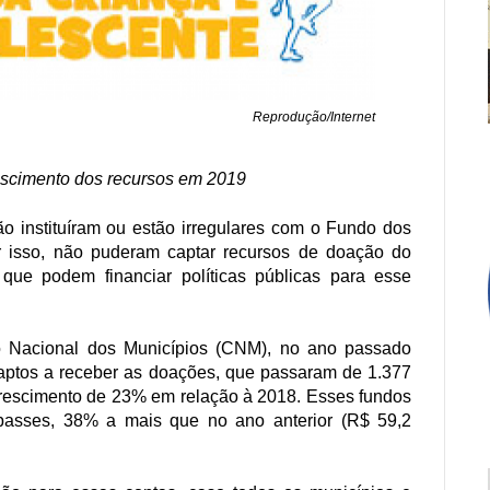
Reprodução/Internet
scimento dos recursos em 2019
ão instituíram ou estão irregulares com o Fundo dos
r isso, não puderam captar recursos de doação do
que podem financiar políticas públicas para esse
 Nacional dos Municípios (CNM), no ano passado
ptos a receber as doações, que passaram de 1.377
crescimento de 23% em relação à 2018. Esses fundos
asses, 38% a mais que no ano anterior (R$ 59,2