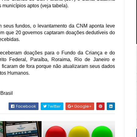
municípios aptos (veja tabela).
 seus fundos, o levantamento da CNM aponta leve
 em que 20 governos captaram doações dedutíveis do
ecebidas.
 receberam doações para o Fundo da Criança e do
ito Federal, Paraíba, Roraima, Rio de Janeiro e
, ficaram de fora porque não atualizaram seus dados
eitos Humanos.
Brasil
Facebook
Twitter
Google+