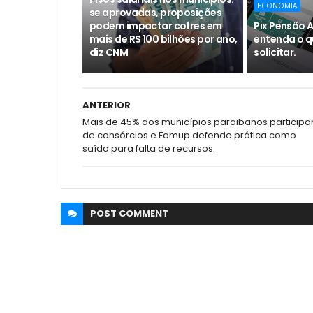
ECONOMIA
se aprovadas, proposições
podem impactar cofres em
Pix Pensão A
mais de R$ 100 bilhões por ano,
entenda o q
diz CNM
solicitar.
ANTERIOR
Mais de 45% dos municípios paraibanos particip
de consórcios e Famup defende prática como
saída para falta de recursos.
POST
COMMENT