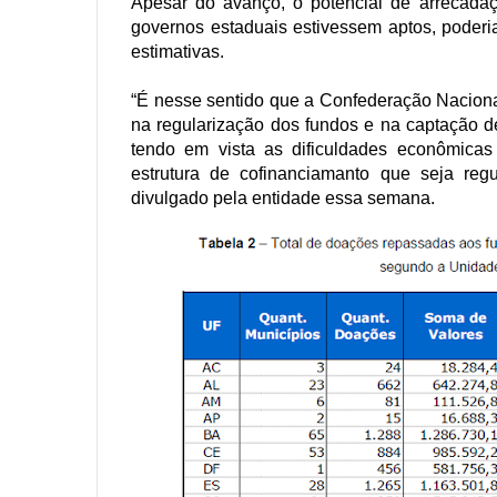
Apesar do avanço, o potencial de arrecadaç
governos estaduais estivessem aptos, poder
estimativas.
“É nesse sentido que a Confederação Nacional
na regularização dos fundos e na captação de
tendo em vista as dificuldades econômicas
estrutura de cofinanciamanto que seja reg
divulgado pela entidade essa semana.