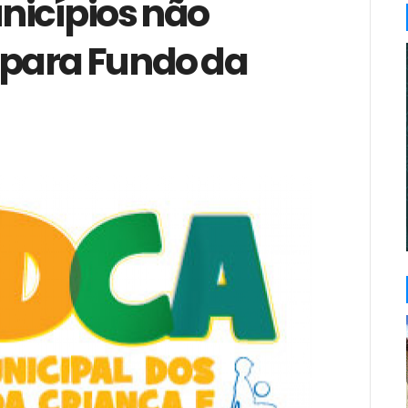
nicípios não
para Fundo da