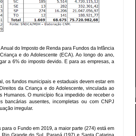
 Anual do Imposto de Renda para Fundos da Infância
a Criança e do Adolescente (ECA). Ao longo do ano,
egar a 6% do imposto devido. E para as empresas, a
al, os fundos municipais e estaduais devem estar em
 Direitos da Criança e do Adolescente, vinculada ao
tos Humanos. O município fica impedido de receber o
es bancárias ausentes, incompletas ou com CNPJ
uação irregular.
 para o Fundo em 2019, a maior parte (274) está em
e Rio Grande do Sul. Paraná (197) e Santa Catarina