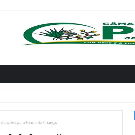
 doações para Fundo da Criança.