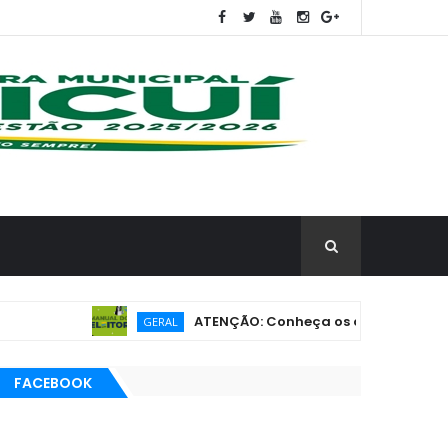
ATENÇÃO: Conheça os direitos do eleitorado i
GERAL
FACEBOOK