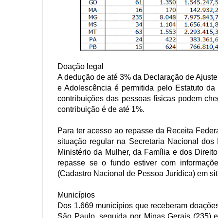
Doação legal
A dedução de até 3% da Declaração de Ajuste
e Adolescência é permitida pelo Estatuto d
contribuições das pessoas físicas podem ch
contribuição é de até 1%.
Para ter acesso ao repasse da Receita Feder
situação regular na Secretaria Nacional dos
Ministério da Mulher, da Família e dos Direi
repasse se o fundo estiver com informaçõ
(Cadastro Nacional de Pessoa Jurídica) em sit
Municípios
Dos 1.669 municípios que receberam doações
São Paulo, seguida por Minas Gerais (235) 