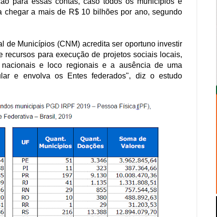
ão para essas contas, caso todos os municípios e
ia chegar a mais de R$ 10 bilhões por ano, segundo
 de Municípios (CNM) acredita ser oportuno investir
 recursos para execução de projetos sociais locais,
 nacionais e loco regionais e a ausência de uma
ular e envolva os Entes federados", diz o estudo