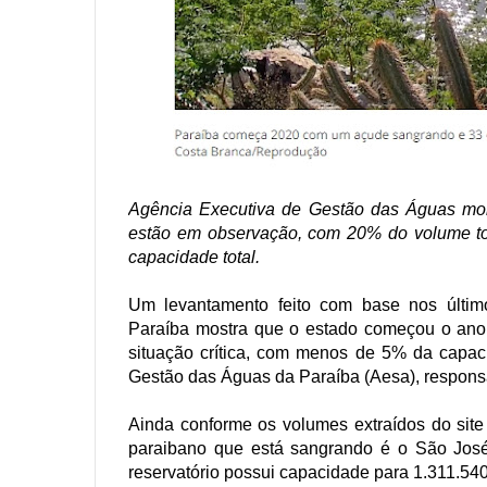
Agência Executiva de Gestão das Águas moni
estão em observação, com 20% do volume to
capacidade total.
Um levantamento feito com base nos últim
Paraíba mostra que o estado começou o an
situação crítica, com menos de 5% da capac
Gestão das Águas da Paraíba (Aesa), responsá
Ainda conforme os volumes extraídos do site d
paraibano que está sangrando é o São José 
reservatório possui capacidade para 1.311.54