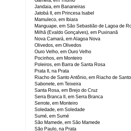
Gamela, em Triunfo
Jandaia, em Bananeiras
Jatobá II, em Princesa Isabel
Mamuleco, em Ibiara
Manguape, em São Sebastião de Lagoa de R
Milhã (Evaldo Gonçalves), em Puxinanã
Nova Camará, em Alagoa Nova
Olivedos, em Olivedos
Ouro Velho, em Ouro Velho
Pocinhos, em Monteiro
Poleiros, em Barra de Santa Rosa
Prata II, na Prata
Riacho de Santo Antônio, em Riacho de Santo
Sabonete, em Teixeira
Santa Rosa, em Brejo do Cruz
Serra Branca II, em Serra Branca
Serrote, em Monteiro
Soledade, em Soledade
Sumé, em Sumé
São Mamede, em São Mamede
São Paulo, na Prata