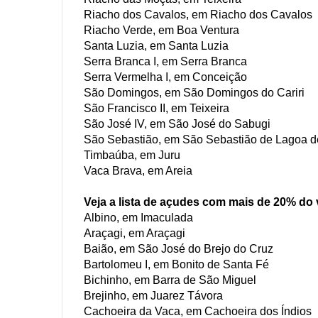
Riacho dos Cavalos, em Riacho dos Cavalos
Riacho Verde, em Boa Ventura
Santa Luzia, em Santa Luzia
Serra Branca I, em Serra Branca
Serra Vermelha I, em Conceição
São Domingos, em São Domingos do Cariri
São Francisco II, em Teixeira
São José IV, em São José do Sabugi
São Sebastião, em São Sebastião de Lagoa 
Timbaúba, em Juru
Vaca Brava, em Areia
Veja a lista de açudes com mais de 20% do
Albino, em Imaculada
Araçagi, em Araçagi
Baião, em São José do Brejo do Cruz
Bartolomeu I, em Bonito de Santa Fé
Bichinho, em Barra de São Miguel
Brejinho, em Juarez Távora
Cachoeira da Vaca, em Cachoeira dos Índios