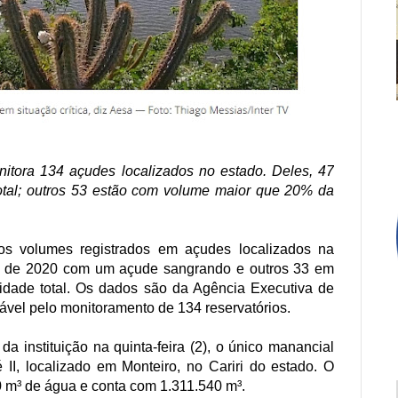
tora 134 açudes localizados no estado. Deles, 47
tal; outros 53 estão com volume maior que 20% da
os volumes registrados em açudes localizados na
o de 2020 com um açude sangrando e outros 33 em
idade total. Os dados são da Agência Executiva de
vel pelo monitoramento de 134 reservatórios.
a instituição na quinta-feira (2), o único manancial
II, localizado em Monteiro, no Cariri do estado. O
0 m³ de água e conta com 1.311.540 m³.