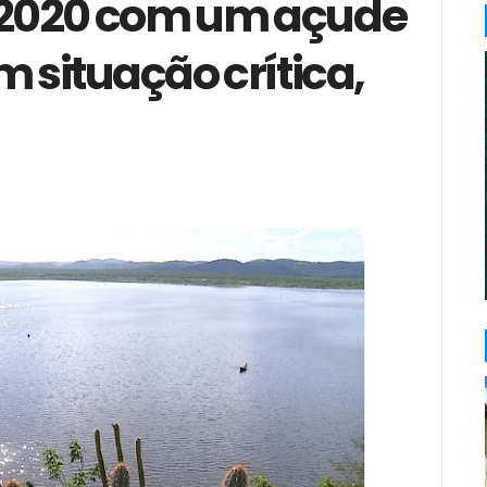
2020 com um açude
 situação crítica,