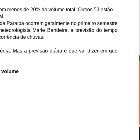
om menos de 20% do volume total. Outros 53 estão
l.
da Paraíba ocorrem geralmente no primeiro semestre
teorologista Marle Bandeira, a previsão do tempo
corrência de chuvas.
dia. Mas a previsão diária é que vai dizer em que
.
o volume