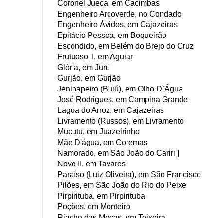
Coronel Jueca, em Cacimbas
Engenheiro Arcoverde, no Condado
Engenheiro Ávidos, em Cajazeiras
Epitácio Pessoa, em Boqueirão
Escondido, em Belém do Brejo do Cruz
Frutuoso II, em Aguiar
Glória, em Juru
Gurjão, em Gurjão
Jenipapeiro (Buiú), em Olho D`Água
José Rodrigues, em Campina Grande
Lagoa do Arroz, em Cajazeiras
Livramento (Russos), em Livramento
Mucutu, em Juazeirinho
Mãe D'água, em Coremas
Namorado, em São João do Cariri ]
Novo II, em Tavares
Paraíso (Luiz Oliveira), em São Francisco
Pilões, em São João do Rio do Peixe
Pirpirituba, em Pirpirituba
Poções, em Monteiro
Riacho das Moças, em Teixeira