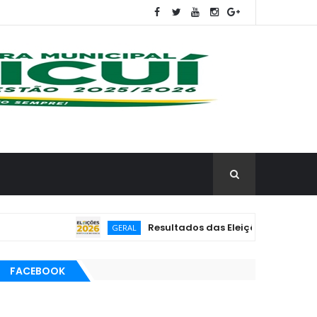
Resultados das Eleições 2026 poderão se
GERAL
FACEBOOK