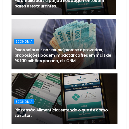
Pix amplia participação nos pagamentos em
bares e restaurantes.
ECONOMIA
Pisos salariais nos municípios: se aprovadas,
proposições podem impactar cofres em mais de
R$ 100 bilhões por ano, diz CNM
ECONOMIA
Pix Pensão Alimentícia: entenda o que é e como
solicitar.