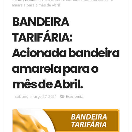
amarela para o mês de Abril.
BANDEIRA
TARIFÁRIA:
Acionada bandeira
amarela para o
mês de Abril.
sábado, março 27, 2021
Economia