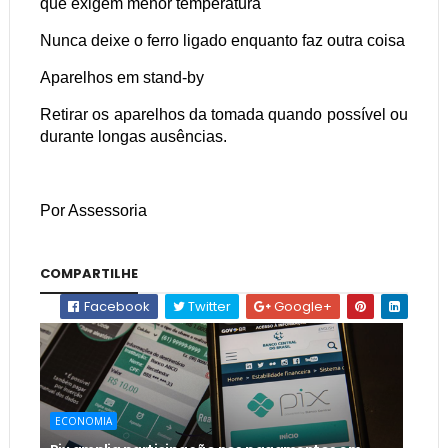
que exigem menor temperatura
Nunca deixe o ferro ligado enquanto faz outra coisa
Aparelhos em stand-by
Retirar os aparelhos da tomada quando possível ou
durante longas ausências.
Por Assessoria
COMPARTILHE
Facebook
Twitter
Google+
ECONOMIA