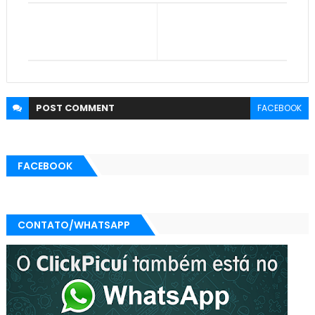
POST
COMMENT
FACEBOOK
FACEBOOK
CONTATO/WHATSAPP