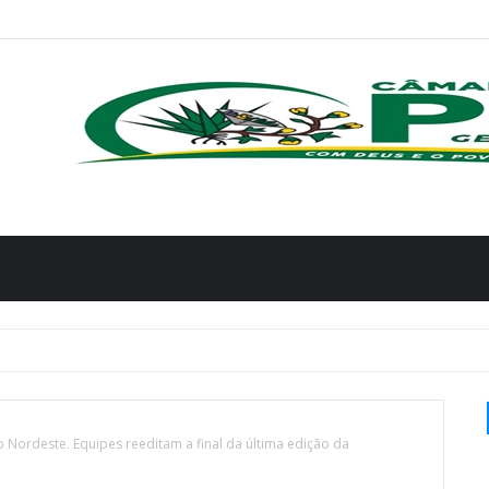
o Nordeste. Equipes reeditam a final da última edição da