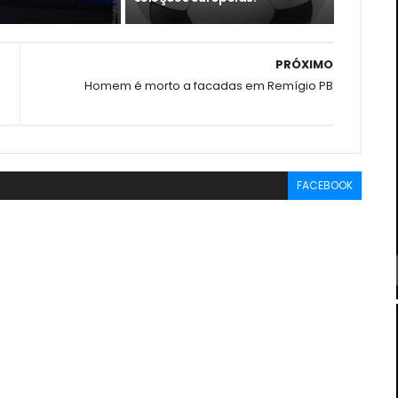
PRÓXIMO
Homem é morto a facadas em Remígio PB
FACEBOOK