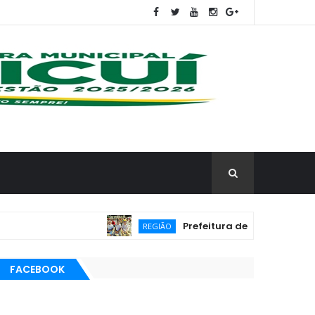
Prefeitura de Frei Martinho promov
REGIÃO
FACEBOOK