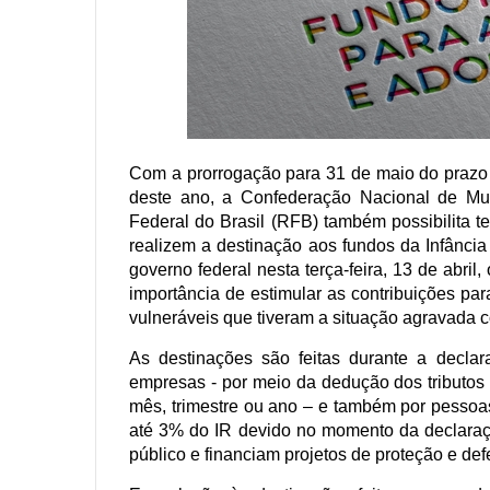
Com a prorrogação para 31 de maio do prazo
deste ano, a Confederação Nacional de Mun
Federal do Brasil (RFB) também possibilita 
realizem a destinação aos fundos da Infânci
governo federal nesta terça-feira, 13 de abril,
importância de estimular as contribuições par
vulneráveis que tiveram a situação agravada
As destinações são feitas durante a declar
empresas - por meio da dedução dos tributos
mês, trimestre ou ano – e também por pessoas
até 3% do IR devido no momento da declaraç
público e financiam projetos de proteção e def