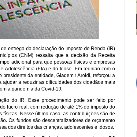
 de entrega da declaração do Imposto de Renda (IR)
icípios (CNM) ressalta que a decisão da Receita
tempo adicional para que pessoas físicas e empresas
a e Adolescência (FIA) e do Idoso. Em reunião com o
 o presidente da entidade, Glademir Aroldi, reforçou a
a ajudar a reduzir as dificuldades dos cidadãos mais
 com a pandemia da Covid-19.
ação do IR. Esse procedimento pode ser feito por
 do lucro real, com redução de até 1% do imposto do
 físicas. Nesse último caso, as contribuições são de
ão. Os fundos são descentralizadores de orçamento
esa dos direitos das crianças, adolescentes e idosos.