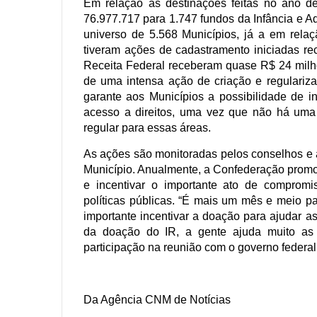
Em relação às destinações feitas no ano d
76.977.717 para 1.747 fundos da Infância e A
universo de 5.568 Municípios, já a em rela
tiveram ações de cadastramento iniciadas r
Receita Federal receberam quase R$ 24 milh
de uma intensa ação de criação e regulari
garante aos Municípios a possibilidade de in
acesso a direitos, uma vez que não há uma e
regular para essas áreas.
As ações são monitoradas pelos conselhos e 
Município. Anualmente, a Confederação prom
e incentivar o importante ato de compromis
políticas públicas. “É mais um mês e meio pa
importante incentivar a doação para ajudar a
da doação do IR, a gente ajuda muito as i
participação na reunião com o governo federal
Da Agência CNM de Notícias