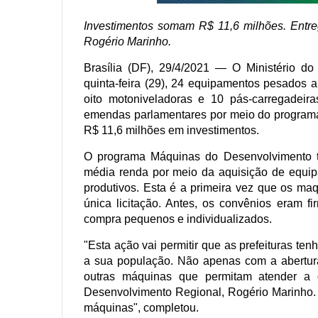
Investimentos somam R$ 11,6 milhões. Entrega
Rogério Marinho.
Brasília (DF), 29/4/2021 — O Ministério d
quinta-feira (29), 24 equipamentos pesados a
oito motoniveladoras e 10 pás-carregadeir
emendas parlamentares por meio do progra
R$ 11,6 milhões em investimentos.
O programa Máquinas do Desenvolvimento te
média renda por meio da aquisição de equipa
produtivos. Esta é a primeira vez que os m
única licitação. Antes, os convênios eram 
compra pequenos e individualizados.
"Esta ação vai permitir que as prefeituras te
a sua população. Não apenas com a abertur
outras máquinas que permitam atender a 
Desenvolvimento Regional, Rogério Marinho.
máquinas", completou.