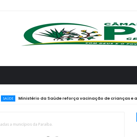
Ministério da Saúde reforça vacinação de crianças e adolesce
adas a municípios da Paraíba.