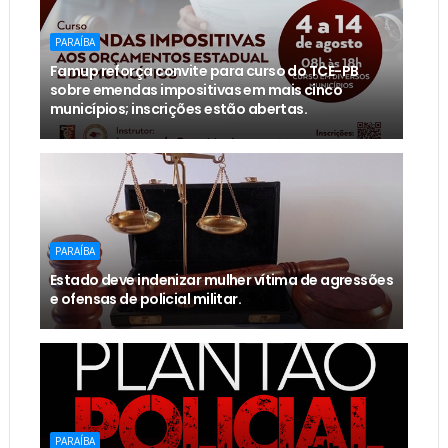
PARAÍBA
Famup reforça convite para curso do TCE-PB
sobre emendas impositivas em mais cinco
municípios; inscrições estão abertas.
PARAÍBA
Estado deve indenizar mulher vítima de agressões
e ofensas de policial militar.
PARAÍBA