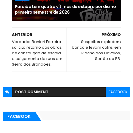
Paraíba tem quatro vítimas de estupro por dia no
primeiro semestre de 2026
ANTERIOR
PRÓXIMO
Vereador Ranieri Ferreira
Suspeitos explodem
solicita retorno das obras
banco e levam cofre, em
de construção de escola
Riacho dos Cavalos,
e calçamento de ruas em
Sertão da PB.
Serra dos Brandões.
POST
COMMENT
FACEBOOK
FACEBOOK