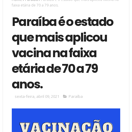
faixa etária de 70 a 79 anos.
Paraíba é o estado
que mais aplicou
vacina na faixa
etária de 70 a 79
anos.
sexta-feira, abril 09, 2021
Paraíba