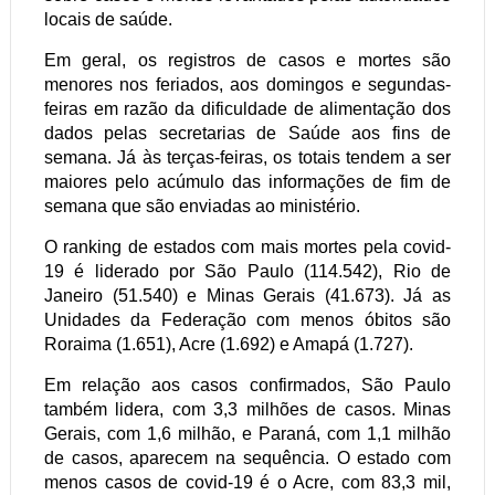
locais de saúde.
Em geral, os registros de casos e mortes são
menores nos feriados, aos domingos e segundas-
feiras em razão da dificuldade de alimentação dos
dados pelas secretarias de Saúde aos fins de
semana. Já às terças-feiras, os totais tendem a ser
maiores pelo acúmulo das informações de fim de
semana que são enviadas ao ministério.
O ranking de estados com mais mortes pela covid-
19 é liderado por São Paulo (114.542), Rio de
Janeiro (51.540) e Minas Gerais (41.673). Já as
Unidades da Federação com menos óbitos são
Roraima (1.651), Acre (1.692) e Amapá (1.727).
Em relação aos casos confirmados, São Paulo
também lidera, com 3,3 milhões de casos. Minas
Gerais, com 1,6 milhão, e Paraná, com 1,1 milhão
de casos, aparecem na sequência. O estado com
menos casos de covid-19 é o Acre, com 83,3 mil,