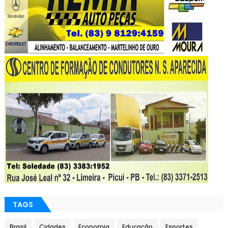
TAGS
Brasil
Cidades
Economia
Educação
Esportes