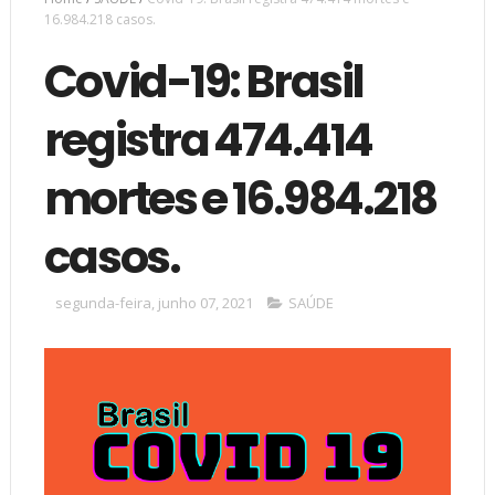
16.984.218 casos.
Covid-19: Brasil
registra 474.414
mortes e 16.984.218
casos.
segunda-feira, junho 07, 2021
SAÚDE