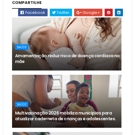
COMPARTILHE
Facebook
Twitter
Google+
SAÚDE
Amamentação reduz risco de doença cardíaca na
mãe
SAÚDE
Multivacinação 2026 mobiliza municípios para
atualizar caderneta de crianças e adolescentes.