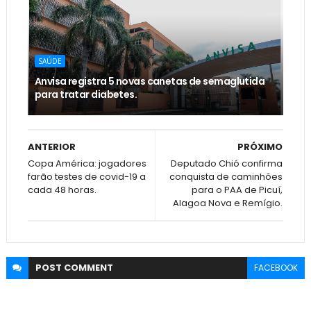
SAÚDE
Anvisa registra 5 novas canetas de semaglutida
para tratar diabetes.
ANTERIOR
PRÓXIMO
Copa América: jogadores
Deputado Chió confirma
farão testes de covid-19 a
conquista de caminhões
cada 48 horas.
para o PAA de Picuí,
Alagoa Nova e Remígio.
POST
COMMENT
FACEBOOK