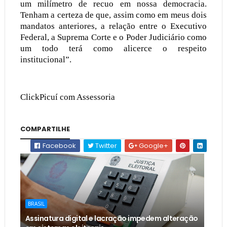
um milímetro de recuo em nossa democracia.
Tenham a certeza de que, assim como em meus dois
mandatos anteriores, a relação entre o Executivo
Federal, a Suprema Corte e o Poder Judiciário como
um todo terá como alicerce o respeito
institucional”.
ClickPicuí com Assessoria
COMPARTILHE
Facebook
Twitter
Google+
BRASIL
Assinatura digital e lacração impedem alteração