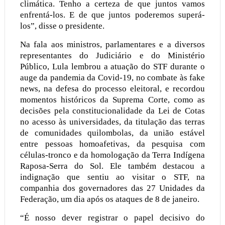
climática. Tenho a certeza de que juntos vamos
enfrentá-los. E de que juntos poderemos superá-
los”, disse o presidente.
Na fala aos ministros, parlamentares e a diversos
representantes do Judiciário e do Ministério
Público, Lula lembrou a atuação do STF durante o
auge da pandemia da Covid-19, no combate às fake
news, na defesa do processo eleitoral, e recordou
momentos históricos da Suprema Corte, como as
decisões pela constitucionalidade da Lei de Cotas
no acesso às universidades, da titulação das terras
de comunidades quilombolas, da união estável
entre pessoas homoafetivas, da pesquisa com
células-tronco e da homologação da Terra Indígena
Raposa-Serra do Sol. Ele também destacou a
indignação que sentiu ao visitar o STF, na
companhia dos governadores das 27 Unidades da
Federação, um dia após os ataques de 8 de janeiro.
“É nosso dever registrar o papel decisivo do