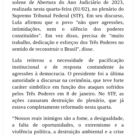
solene de Abertura do Ano Judiciário de 2023,
realizada nesta quarta-feira (01/02), no plenário do
Supremo Tribunal Federal (STF). Em seu discurso,
Lula afirmou que o povo "não quer agressões,
intimidações, nem o silêncio dos poderes
constituídos". Em vez disso, precisa de "muito
trabalho, dedicação e esforços dos Três Poderes no
sentido de reconstruir o Brasil", disse.
Lula reiterou a necessidade de pacificação
institucional e de resposta contundente às
agressões à democracia. O presidente foi a última
autoridade a discursar na cerimônia, que teve forte
caráter simbólico em função dos ataques sofridos
pelos Três Poderes em 8 de janeiro. No STF, as
ações causaram destruição do plenário, que já
estava completamente reformado nesta quarta.
“Nossos reais inimigos são a fome, a desigualdade,
a falta de oportunidades, o extremismo e a
violência política, a destruição ambiental e a crise