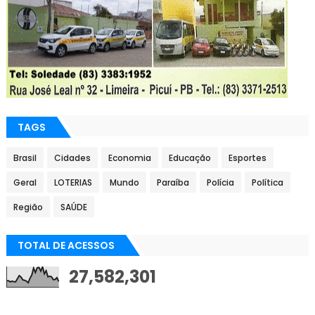
TAGS
Brasil
Cidades
Economia
Educação
Esportes
Geral
LOTERIAS
Mundo
Paraíba
Polícia
Política
Região
SAÚDE
TOTAL DE ACESSOS
27,582,301