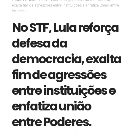
exalta fim de agressões entre instituições e enfatiza união entre
Poderes.
No STF, Lula reforça
defesa da
democracia, exalta
fim de agressões
entre instituições e
enfatiza união
entre Poderes.