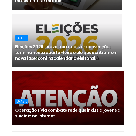
em sistemas eleitorais.
BRASIL
Eleições 2026: prazo para realizar convenções
termina nesta quarta-feira e eleições entram em
nova fase; confira calendário eleitoral.
BRASIL
Operação Lívia combate rede que induzia jovens a
suicídio na internet