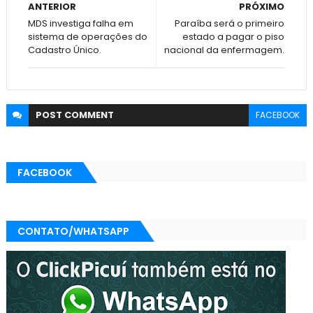
ANTERIOR
PRÓXIMO
MDS investiga falha em
Paraíba será o primeiro
sistema de operações do
estado a pagar o piso
Cadastro Único.
nacional da enfermagem.
POST
COMMENT
FACEBOOK
FACEBOOK
CONTATO/WHATSAPP