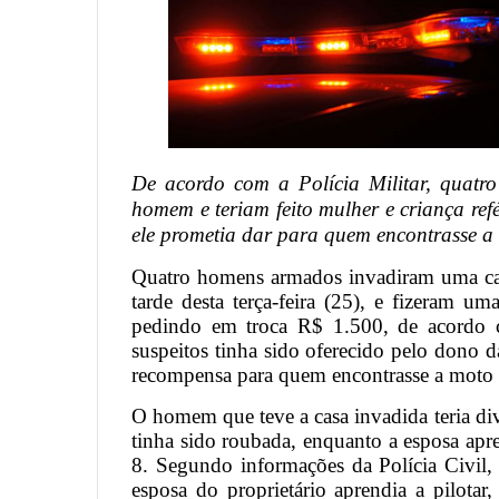
De acordo com a Polícia Militar, quat
homem e teriam feito mulher e criança ref
ele prometia dar para quem encontrasse a
Quatro homens armados invadiram uma cas
tarde desta terça-feira (25), e fizeram 
pedindo em troca R$ 1.500, de acordo c
suspeitos tinha sido oferecido pelo dono d
recompensa para quem encontrasse a moto d
O homem que teve a casa invadida teria di
tinha sido roubada, enquanto a esposa apre
8. Segundo informações da Polícia Civil
esposa do proprietário aprendia a pilota