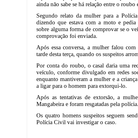
ainda não sabe se há relação entre o roubo e
Segundo relato da mulher para a Políci
dizendo que estava com a moto e pedia
sobre alguma forma de comprovar se o veí
comprovação foi enviada.
Após essa conversa, a mulher falou com
tarde desta terça, quando os suspeitos arro
Por conta do roubo, o casal daria uma r
veículo, conforme divulgado em redes soc
enquanto mantiveram a mulher e a criança
a ligar para o homem para extorqui-lo.
Após as tentativas de extorsão, a mulh
Mangabeira e foram resgatadas pela polícia
Os quatro homens suspeitos seguem send
Polícia Civil vai investigar o caso.