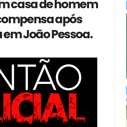
em casa de homem
ecompensa após
 em João Pessoa.