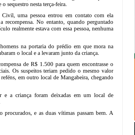
 o sequestro nesta terça-feira.
a Civil, uma pessoa entrou em contato com ela
 a recompensa. No entanto, quando perguntado
culo realmente estava com essa pessoa, nenhuma
 homens na portaria do prédio em que mora na
mbaram o local e a levaram junto da criança.
ecompensa de R$ 1.500 para quem encontrasse o
iais. Os suspeitos teriam pedido o mesmo valor
 reféns, em outro local de Mangabeira, chegando
er e a criança foram deixadas em um local de
.
o procurados, e as duas vítimas passam bem. A