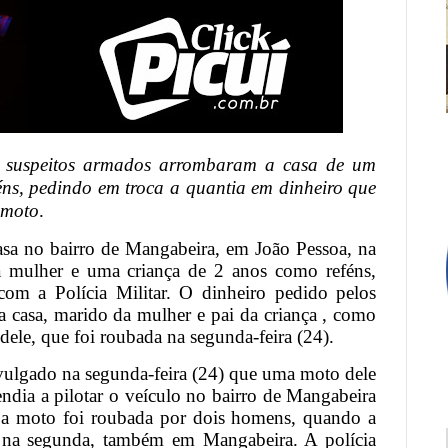
ro suspeitos armados arrombaram a casa de um
éns, pedindo em troca a quantia em dinheiro que
 moto
.
a no bairro de Mangabeira, em João Pessoa, na
uma mulher e uma criança de 2 anos como reféns,
om a Polícia Militar. O dinheiro pedido pelos
a casa, marido da mulher e pai da criança , como
ele, que foi roubada na segunda-feira (24).
vulgado na segunda-feira (24) que uma moto dele
ndia a pilotar o veículo no bairro de Mangabeira
, a moto foi roubada por dois homens, quando a
r, na segunda, também em Mangabeira. A polícia