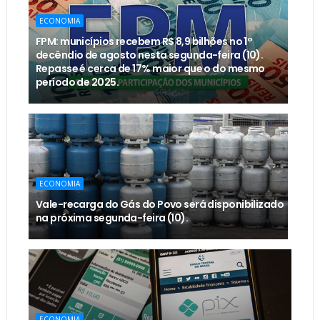
ECONOMIA
FPM: municípios recebem R$ 8,9 bilhões no 1°
decêndio de agosto nesta segunda-feira (10).
Repasse é cerca de 17% maior que o do mesmo
período de 2025.
ECONOMIA
Vale-recarga do Gás do Povo será disponibilizado
na próxima segunda-feira (10).
ECONOMIA