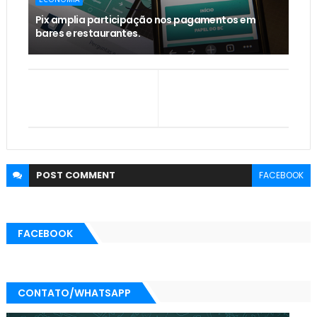
Pix amplia participação nos pagamentos em
bares e restaurantes.
POST
COMMENT
FACEBOOK
FACEBOOK
CONTATO/WHATSAPP