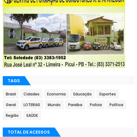
TAGS
Brasil
Cidades
Economia
Educação
Esportes
Geral
LOTERIAS
Mundo
Paraíba
Polícia
Política
Região
SAÚDE
TOTAL DE ACESSOS