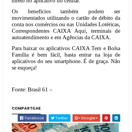
direto no aplicativo do celular.
Os benefícios também podem ser
movimentados utilizando o cartão de débito da
conta nos comércios ou nas Unidades Lotéricas,
Correspondentes CAIXA Aqui, terminais de
autoatendimento e em Agências da CAIXA.
Para baixar os aplicativos CAIXA Tem e Bolsa
Família é bem fácil, basta entrar na loja de
aplicativos do seu smartphone. É de graça. Não
se esqueça!
Fonte: Brasil 61 –
COMPARTILHE
Facebook
Twitter
Google+