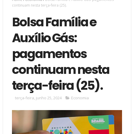
continuam nesta terça-feira (25).
Bolsa Família e
Auxílio Gás:
pagamentos
continuam nesta
terça-feira (25).
terça-feira, junho 25, 2024
Economia