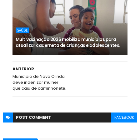
SAÚDE
Multivacinação 2026 mobiliza municípios para
atualizar caderneta de crianças e adolescentes.
ANTERIOR
Município de Nova Olinda
deve indenizar mulher
que caiu de caminhonete.
POST
COMMENT
FACEBOOK