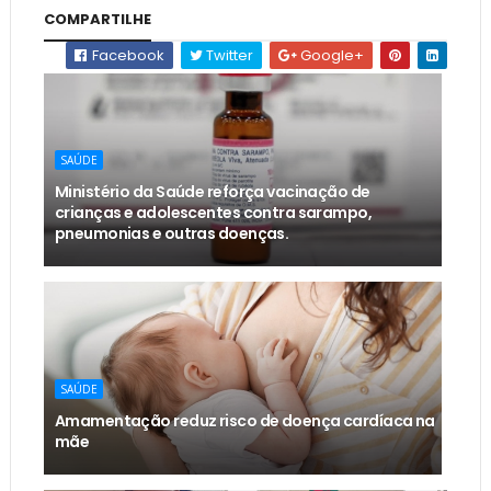
COMPARTILHE
Facebook
Twitter
Google+
SAÚDE
Ministério da Saúde reforça vacinação de
crianças e adolescentes contra sarampo,
pneumonias e outras doenças.
SAÚDE
Amamentação reduz risco de doença cardíaca na
mãe