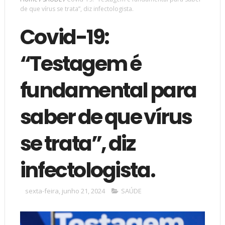
de que vírus se trata”, diz infectologista.
Covid-19:
“Testagem é
fundamental para
saber de que vírus
se trata”, diz
infectologista.
sexta-feira, junho 21, 2024
SAÚDE