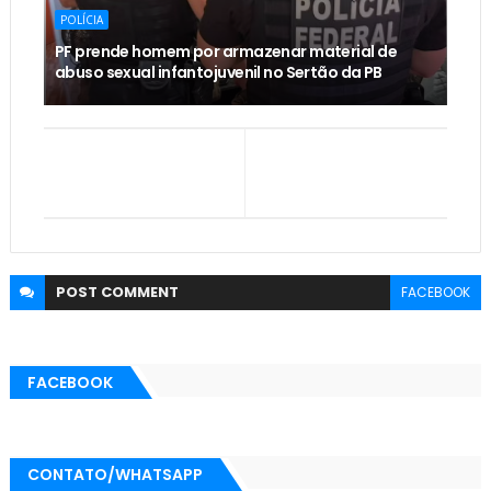
POLÍCIA
PF prende homem por armazenar material de
abuso sexual infantojuvenil no Sertão da PB
POST
COMMENT
FACEBOOK
FACEBOOK
CONTATO/WHATSAPP