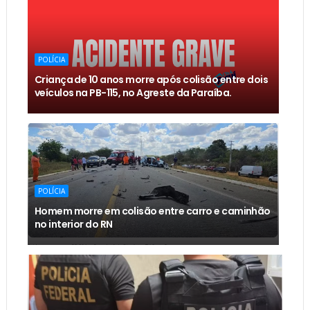
POLÍCIA
Criança de 10 anos morre após colisão entre dois
veículos na PB-115, no Agreste da Paraíba.
POLÍCIA
Homem morre em colisão entre carro e caminhão
no interior do RN