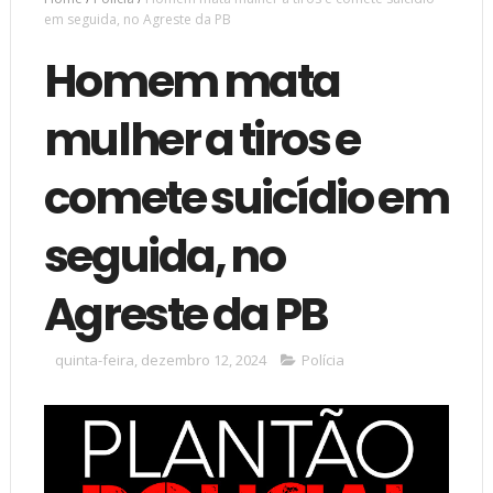
em seguida, no Agreste da PB
Homem mata
mulher a tiros e
comete suicídio em
seguida, no
Agreste da PB
quinta-feira, dezembro 12, 2024
Polícia