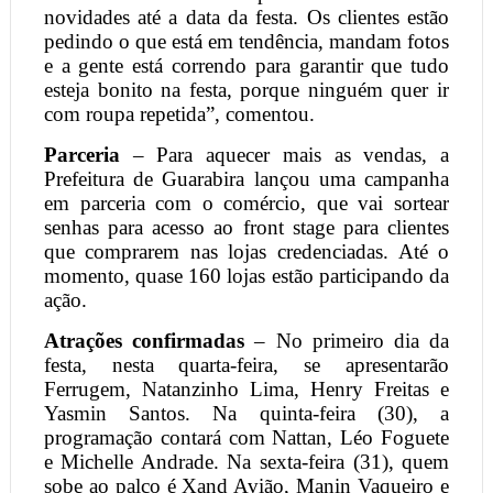
novidades até a data da festa. Os clientes estão
pedindo o que está em tendência, mandam fotos
e a gente está correndo para garantir que tudo
esteja bonito na festa, porque ninguém quer ir
com roupa repetida”, comentou.
Parceria
– Para aquecer mais as vendas, a
Prefeitura de Guarabira lançou uma campanha
em parceria com o comércio, que vai sortear
senhas para acesso ao front stage para clientes
que comprarem nas lojas credenciadas. Até o
momento, quase 160 lojas estão participando da
ação.
Atrações confirmadas
– No primeiro dia da
festa, nesta quarta-feira, se apresentarão
Ferrugem, Natanzinho Lima, Henry Freitas e
Yasmin Santos. Na quinta-feira (30), a
programação contará com Nattan, Léo Foguete
e Michelle Andrade. Na sexta-feira (31), quem
sobe ao palco é Xand Avião, Manin Vaqueiro e