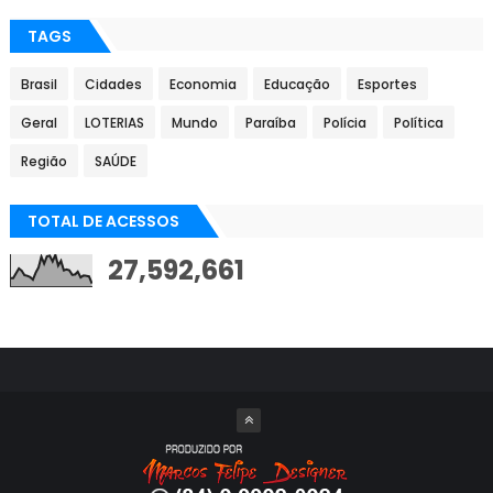
TAGS
Brasil
Cidades
Economia
Educação
Esportes
Geral
LOTERIAS
Mundo
Paraíba
Polícia
Política
Região
SAÚDE
TOTAL DE ACESSOS
27,592,661