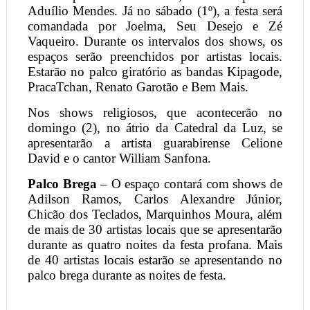
Aduílio Mendes. Já no sábado (1º), a festa será
comandada por Joelma, Seu Desejo e Zé
Vaqueiro. Durante os intervalos dos shows, os
espaços serão preenchidos por artistas locais.
Estarão no palco giratório as bandas Kipagode,
PracaTchan, Renato Garotão e Bem Mais.
Nos shows religiosos, que acontecerão no
domingo (2), no átrio da Catedral da Luz, se
apresentarão a artista guarabirense Celione
David e o cantor William Sanfona.
Palco Brega
– O espaço contará com shows de
Adilson Ramos, Carlos Alexandre Júnior,
Chicão dos Teclados, Marquinhos Moura, além
de mais de 30 artistas locais que se apresentarão
durante as quatro noites da festa profana. Mais
de 40 artistas locais estarão se apresentando no
palco brega durante as noites de festa.