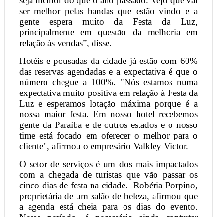
seja melhor do que o ano passado. Vejo que vai
ser melhor pelas bandas que estão vindo e a
gente espera muito da Festa da Luz,
principalmente em questão da melhoria em
relação às vendas”, disse.
Hotéis e pousadas da cidade já estão com 60%
das reservas agendadas e a expectativa é que o
número chegue a 100%. "Nós estamos numa
expectativa muito positiva em relação à Festa da
Luz e esperamos lotação máxima porque é a
nossa maior festa. Em nosso hotel recebemos
gente da Paraíba e de outros estados e o nosso
time está focado em oferecer o melhor para o
cliente", afirmou o empresário Valkley Victor.
O setor de serviços é um dos mais impactados
com a chegada de turistas que vão passar os
cinco dias de festa na cidade.
Robéria Porpino,
proprietária de um salão de beleza, afirmou que
a agenda está cheia para os dias do evento.