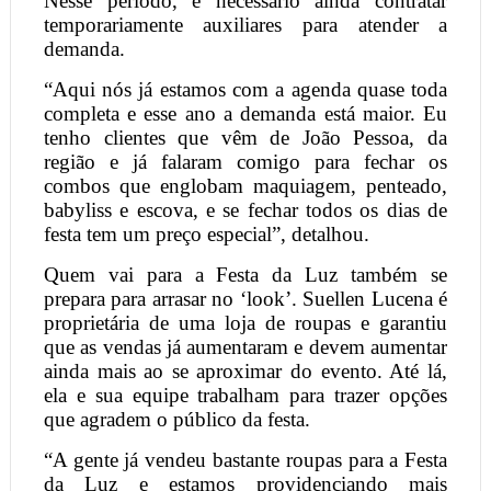
Nesse período, é necessário ainda contratar
temporariamente auxiliares para atender a
demanda.
“Aqui nós já estamos com a agenda quase toda
completa e esse ano a demanda está maior. Eu
tenho clientes que vêm de João Pessoa, da
região e já falaram comigo para fechar os
combos que englobam maquiagem, penteado,
babyliss e escova, e se fechar todos os dias de
festa tem um preço especial”, detalhou.
Quem vai para a Festa da Luz também se
prepara para arrasar no ‘look’. Suellen Lucena é
proprietária de uma loja de roupas e garantiu
que as vendas já aumentaram e devem aumentar
ainda mais ao se aproximar do evento. Até lá,
ela e sua equipe trabalham para trazer opções
que agradem o público da festa.
“A gente já vendeu bastante roupas para a Festa
da Luz e estamos providenciando mais