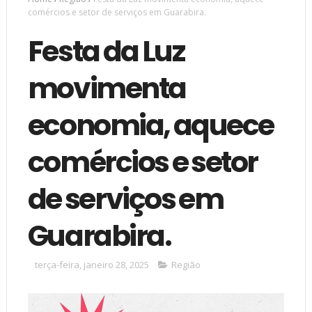
comércios e setor de serviços em Guarabira.
Festa da Luz
movimenta
economia, aquece
comércios e setor
de serviços em
Guarabira.
terça-feira, janeiro 28, 2025
Região