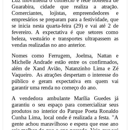
Luz movimenta o comércio e rede hoteleira de
Guarabira, cidade que realiza a atração.
Comerciantes, lojistas, empreendedores e
empresários se preparam para a festividade, que
se inicia nesta quarta-feira (29) e vai até 2 de
fevereiro. A expectativa é que setores como
beleza, vestuário e transportes ultrapassem as
vendas realizadas no ano anterior.
Nomes como Ferrugem, Joelma, Nattan e
Michelle Andrade estão entre os confirmados,
além de Xand Avião, Natanzinho Lima e Zé
Vaqueiro.
As atrações despertam o interesse do
público e geram expectativa em quem vai
garantir uma renda no começo do ano.
A vendedora ambulante Marília Guedes já
garantiu o seu espaço para comercializar seus
produtos no interior do Parque Poeta Ronaldo
Cunha Lima, local onde é realizada a festa. "A
gente achou maravilhoso e espera que esse ano