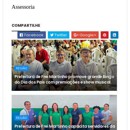
Assessoria
COMPARTILHE
Facebook
Twitter
Google+
REGIÃO
Prefeitura de Frei Martinho promove grande Bingo
do Dia dos Pais com premiações e show musical.
REGIÃO
Prefeitura de Frei Martinho capacita servidores da