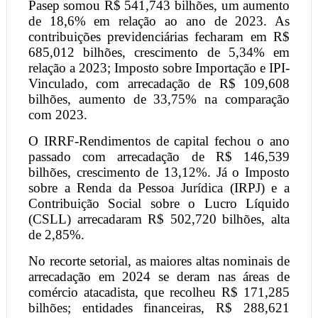
Pasep somou R$ 541,743 bilhões, um aumento
de 18,6% em relação ao ano de 2023. As
contribuições previdenciárias fecharam em R$
685,012 bilhões, crescimento de 5,34% em
relação a 2023; Imposto sobre Importação e IPI-
Vinculado, com arrecadação de R$ 109,608
bilhões, aumento de 33,75% na comparação
com 2023.
O IRRF-Rendimentos de capital fechou o ano
passado com arrecadação de R$ 146,539
bilhões, crescimento de 13,12%. Já o Imposto
sobre a Renda da Pessoa Jurídica (IRPJ) e a
Contribuição Social sobre o Lucro Líquido
(CSLL) arrecadaram R$ 502,720 bilhões, alta
de 2,85%.
No recorte setorial, as maiores altas nominais de
arrecadação em 2024 se deram nas áreas de
comércio atacadista, que recolheu R$ 171,285
bilhões; entidades financeiras, R$ 288,621