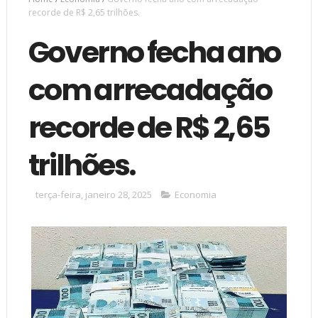
recorde de R$ 2,65 trilhões.
Governo fecha ano
com arrecadação
recorde de R$ 2,65
trilhões.
terça-feira, janeiro 28, 2025
Economia