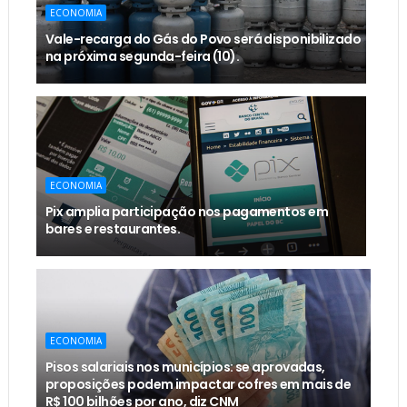
ECONOMIA
Vale-recarga do Gás do Povo será disponibilizado
na próxima segunda-feira (10).
ECONOMIA
Pix amplia participação nos pagamentos em
bares e restaurantes.
ECONOMIA
Pisos salariais nos municípios: se aprovadas,
proposições podem impactar cofres em mais de
R$ 100 bilhões por ano, diz CNM