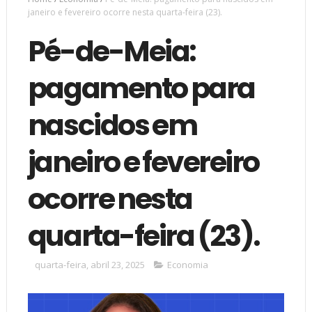
janeiro e fevereiro ocorre nesta quarta-feira (23).
Pé-de-Meia:
pagamento para
nascidos em
janeiro e fevereiro
ocorre nesta
quarta-feira (23).
quarta-feira, abril 23, 2025
Economia