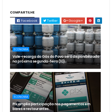
COMPARTILHE
Facebook
Twitter
Google+
ECONOMIA
Vale-recarga do Gás do Povo será disponibilizado
na próxima segunda-feira (10).
ECONOMIA
Pix amplia participação nos pagamentos em
bares e restaurantes.