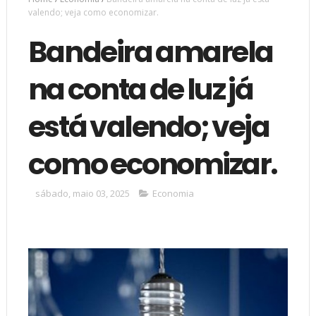
valendo; veja como economizar.
Bandeira amarela
na conta de luz já
está valendo; veja
como economizar.
sábado, maio 03, 2025
Economia