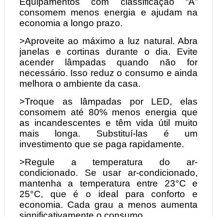
Equipamentos com classificação “A”
consomem menos energia e ajudam na
economia a longo prazo.
>Aproveite ao máximo a luz natural. Abra
janelas e cortinas durante o dia. Evite
acender lâmpadas quando não for
necessário. Isso reduz o consumo e ainda
melhora o ambiente da casa.
>Troque as lâmpadas por LED, elas
consomem até 80% menos energia que
as incandescentes e têm vida útil muito
mais longa. Substituí-las é um
investimento que se paga rapidamente.
>Regule a temperatura do ar-
condicionado. Se usar ar-condicionado,
mantenha a temperatura entre 23°C e
25°C, que é o ideal para conforto e
economia. Cada grau a menos aumenta
significativamente o consumo.