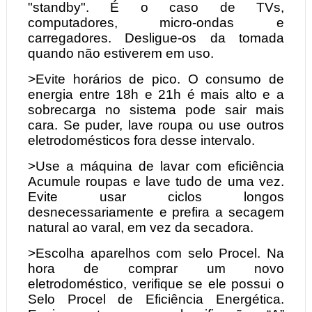
"standby". É o caso de TVs,
computadores, micro-ondas e
carregadores. Desligue-os da tomada
quando não estiverem em uso.
>Evite horários de pico. O consumo de
energia entre 18h e 21h é mais alto e a
sobrecarga no sistema pode sair mais
cara. Se puder, lave roupa ou use outros
eletrodomésticos fora desse intervalo.
>Use a máquina de lavar com eficiência
Acumule roupas e lave tudo de uma vez.
Evite usar ciclos longos
desnecessariamente e prefira a secagem
natural ao varal, em vez da secadora.
>Escolha aparelhos com selo Procel. Na
hora de comprar um novo
eletrodoméstico, verifique se ele possui o
Selo Procel de Eficiência Energética.