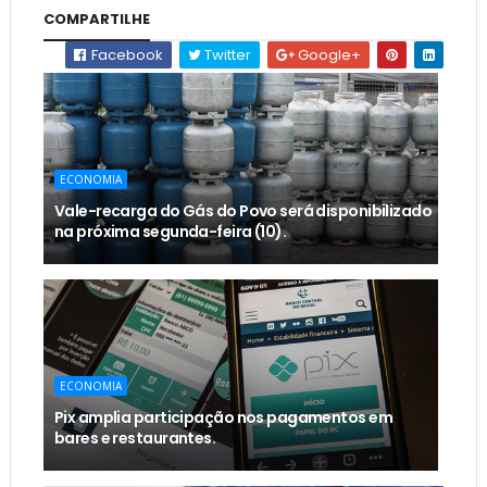
COMPARTILHE
Facebook
Twitter
Google+
ECONOMIA
Vale-recarga do Gás do Povo será disponibilizado
na próxima segunda-feira (10).
ECONOMIA
Pix amplia participação nos pagamentos em
bares e restaurantes.