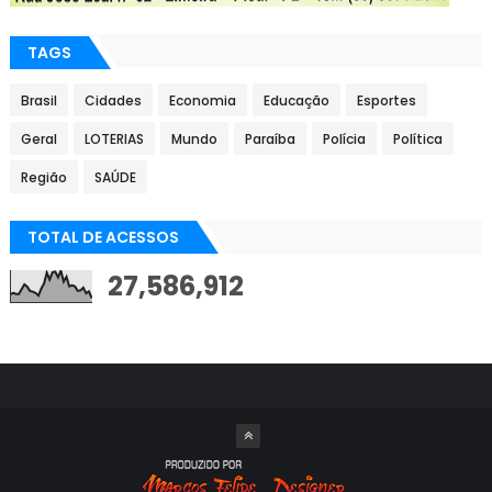
TAGS
Brasil
Cidades
Economia
Educação
Esportes
Geral
LOTERIAS
Mundo
Paraíba
Polícia
Política
Região
SAÚDE
TOTAL DE ACESSOS
27,586,912