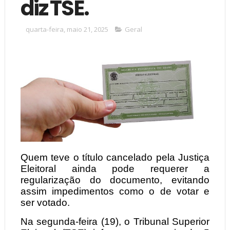
diz TSE.
quarta-feira, maio 21, 2025
Geral
Quem teve o título cancelado pela Justiça
Eleitoral ainda pode requerer a
regularização do documento, evitando
assim impedimentos como o de votar e
ser votado.
Na segunda-feira (19), o Tribunal Superior