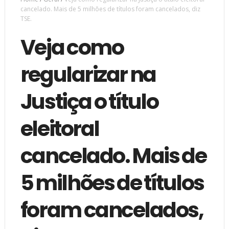
cancelado. Mais de 5 milhões de títulos foram cancelados, diz
TSE.
Veja como
regularizar na
Justiça o título
eleitoral
cancelado. Mais de
5 milhões de títulos
foram cancelados,