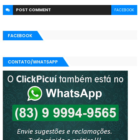
POST
COMMENT
FACEBOOK
FACEBOOK
CONTATO/WHATSAPP