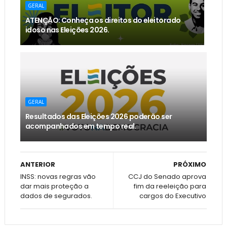
GERAL
ATENÇÃO: Conheça os direitos do eleitorado
idoso nas Eleições 2026.
GERAL
Resultados das Eleições 2026 poderão ser
acompanhados em tempo real.
ANTERIOR
PRÓXIMO
INSS: novas regras vão
CCJ do Senado aprova
dar mais proteção a
fim da reeleição para
dados de segurados.
cargos do Executivo