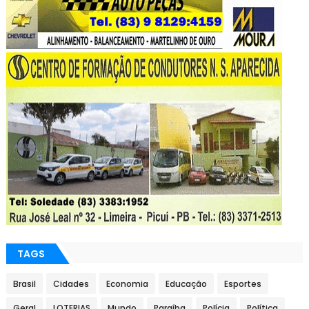
TAGS
Brasil
Cidades
Economia
Educação
Esportes
Geral
LOTERIAS
Mundo
Paraíba
Polícia
Política