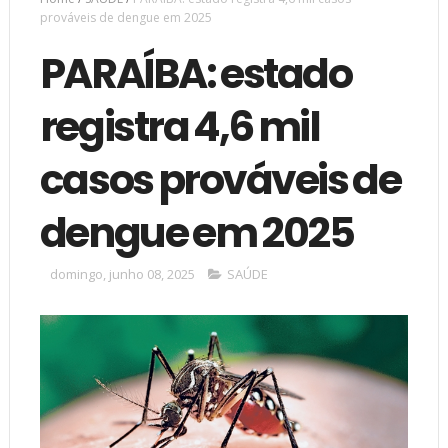
prováveis de dengue em 2025
PARAÍBA: estado
registra 4,6 mil
casos prováveis de
dengue em 2025
domingo, junho 08, 2025
SAÚDE