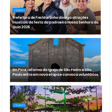
CIDADES
Prefeitura de Frei Martinho divulga atrações
musicais da festa da padroeira Nossa Senhora da
Guia 2026.
CIDADES
Em Picuí, reforma da Igreja de São Pedro e São
Paulo entra em nova etapa e convoca voluntários.
CIDADES