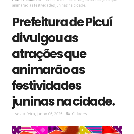
animarão as festividades juninas na cidade.
Prefeitura de Picuí
divulgou as
atrações que
animarão as
festividades
juninas na cidade.
sexta-feira, junho 06, 2025
Cidades