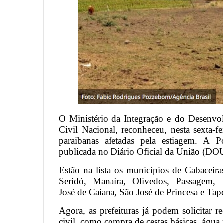
O Ministério da Integração e do Desenv
Civil Nacional, reconheceu, nesta sexta-f
paraibanas afetadas pela estiagem. A 
publicada no Diário Oficial da União (DO
Estão na lista os municípios de Cabaceira
Seridó, Manaíra, Olivedos, Passagem,
José de Caiana, São José de Princesa e Tap
Agora, as prefeituras já podem solicitar 
civil, como compra de cestas básicas, água 