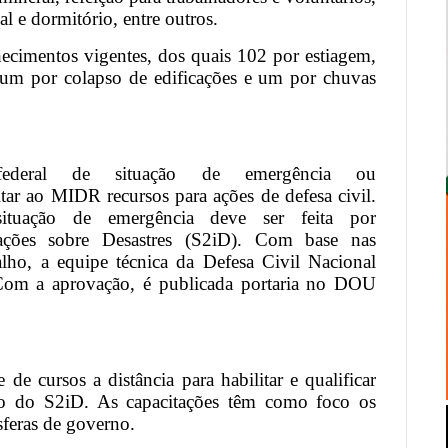
al e dormitório, entre outros.
cimentos vigentes, dos quais 102 por estiagem,
 um por colapso de edificações e um por chuvas
ederal de situação de emergência ou
tar ao MIDR recursos para ações de defesa civil.
ituação de emergência deve ser feita por
ações sobre Desastres (S2iD). Com base nas
lho, a equipe técnica da Defesa Civil Nacional
. Com a aprovação, é publicada portaria no DOU
de cursos a distância para habilitar e qualificar
uso do S2iD. As capacitações têm como foco os
esferas de governo.