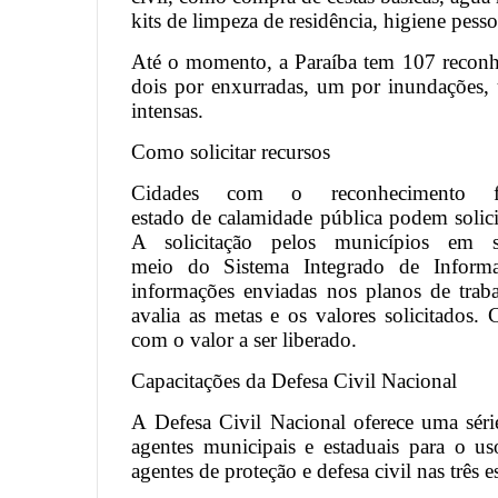
kits de limpeza de residência, higiene pesso
Até o momento, a Paraíba tem 107 reconhe
dois por enxurradas, um por inundações,
intensas.
Como solicitar recursos
Cidades com o reconhecimento f
estado de calamidade pública podem solici
A solicitação pelos municípios em s
meio do Sistema Integrado de Inform
informações enviadas nos planos de traba
avalia as metas e os valores solicitados
com o valor a ser liberado.
Capacitações da Defesa Civil Nacional
A Defesa Civil Nacional oferece uma série 
agentes municipais e estaduais para o 
agentes de proteção e defesa civil nas três 