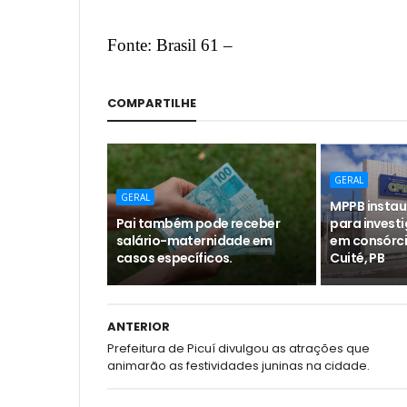
Fonte: Brasil 61 –
COMPARTILHE
GERAL
GERAL
MPPB instaur
Pai também pode receber
para investi
salário-maternidade em
em consórci
casos específicos.
Cuité, PB
ANTERIOR
Prefeitura de Picuí divulgou as atrações que
animarão as festividades juninas na cidade.