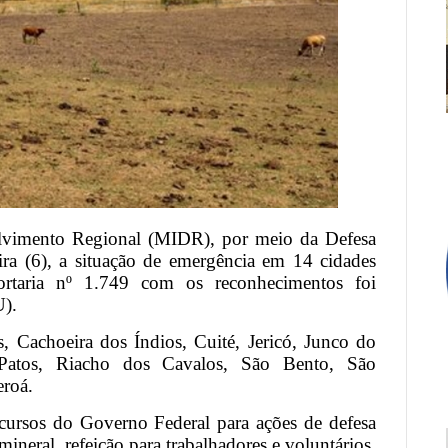
olvimento Regional (MIDR), por meio da Defesa
eira (6), a situação de emergência em 14 cidades
Portaria nº 1.749 com os reconhecimentos foi
U).
s, Cachoeira dos Índios, Cuité, Jericó, Junco do
 Patos, Riacho dos Cavalos, São Bento, São
eroá.
recursos do Governo Federal para ações de defesa
mineral, refeição para trabalhadores e voluntários,