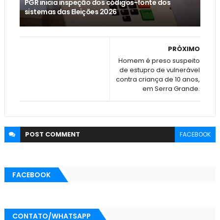
PGR inicia inspeção dos códigos-fonte dos
sistemas das Eleições 2026
PRÓXIMO
Homem é preso suspeito
de estupro de vulnerável
contra criança de 10 anos,
em Serra Grande.
POST
COMMENT
FACEBOOK
FACEBOOK
CONTATO/WHATSAPP