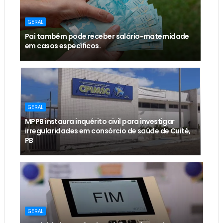
GERAL
Pai também pode receber salário-maternidade
em casos específicos.
GERAL
MPPB instaura inquérito civil para investigar
irregularidades em consórcio de saúde de Cuité,
PB
GERAL