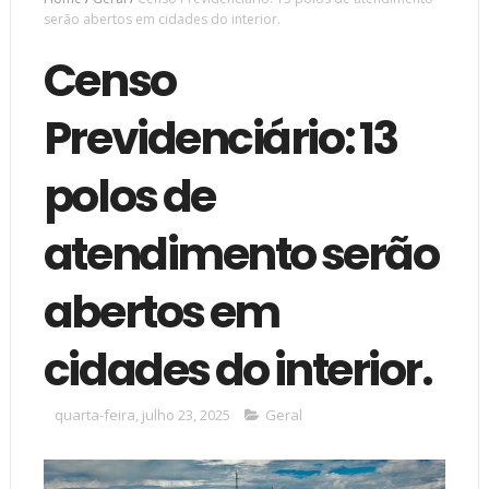
serão abertos em cidades do interior.
Censo
Previdenciário: 13
polos de
atendimento serão
abertos em
cidades do interior.
quarta-feira, julho 23, 2025
Geral