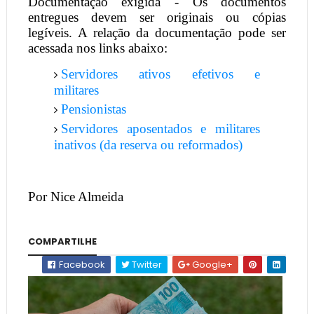
Documentação exigida - Os documentos
entregues devem ser originais ou cópias
legíveis. A relação da documentação pode ser
acessada nos links abaixo:
Servidores ativos efetivos e
militares
Pensionistas
Servidores aposentados e militares
inativos (da reserva ou reformados)
Por Nice Almeida
COMPARTILHE
Facebook
Twitter
Google+