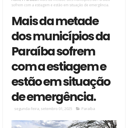
sofrem com a estiagem e estão em situação de emergência.
Mais da metade
dos municípios da
Paraíba sofrem
com a estiagem e
estão em situação
de emergência.
segunda-feira, setembro 01, 2025
Paraíba