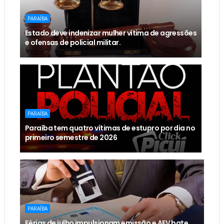
PARAÍBA
Estado deve indenizar mulher vítima de agressões
e ofensas de policial militar.
PARAÍBA
Paraíba tem quatro vítimas de estupro por dia no
primeiro semestre de 2026
PARAÍBA
Férias de julho impulsionam emissão e AEV bate