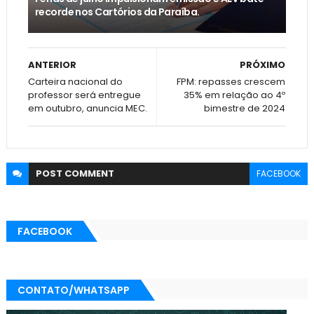
recorde nos Cartórios da Paraíba.
ANTERIOR
PRÓXIMO
Carteira nacional do
FPM: repasses crescem
professor será entregue
35% em relação ao 4º
em outubro, anuncia MEC.
bimestre de 2024
POST
COMMENT
FACEBOOK
FACEBOOK
CONTATO/WHATSAPP