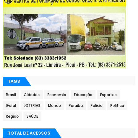
TAGS
Brasil
Cidades
Economia
Educação
Esportes
Geral
LOTERIAS
Mundo
Paraíba
Polícia
Política
Região
SAÚDE
TOTAL DE ACESSOS