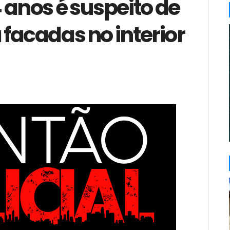
 anos é suspeito de
facadas no interior