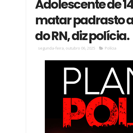
Adolescente de 14
matar padrasto a 
do RN, diz polícia.
segunda-feira, outubro 06, 2025
Polícia