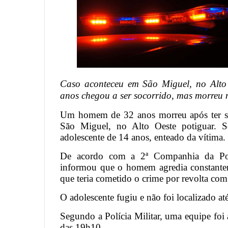
Caso aconteceu em São Miguel, no Alt
anos chegou a ser socorrido, mas morreu 
Um homem de 32 anos morreu após ter si
São Miguel, no Alto Oeste potiguar. 
adolescente de 14 anos, enteado da vítima.
De acordo com a 2ª Companhia da Polí
informou que o homem agredia constantem
que teria cometido o crime por revolta com 
O adolescente fugiu e não foi localizado at
Segundo a Polícia Militar, uma equipe foi
das 19h10.