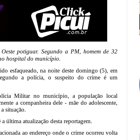
o Oeste potiguar. Segundo a PM, homem de 32
no hospital do município
.
do esfaqueado, na noite deste domingo (5), em
Segundo a polícia, o suspeito do crime é um
cia Militar no município, a população local
ente a companheira dele - mãe do adolescente,
a situação.
é a última atualização desta reportagem.
 acionada ao endereço onde o crime ocorreu volta