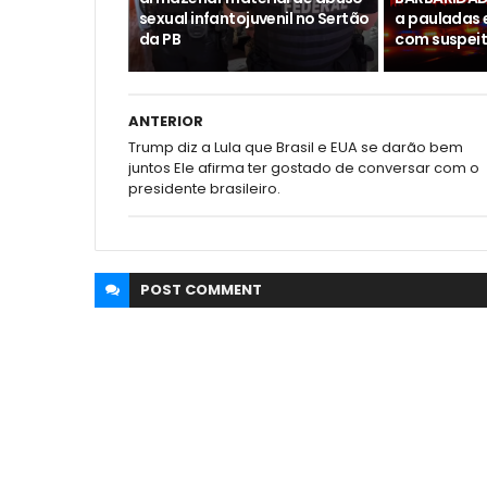
sexual infantojuvenil no Sertão
a pauladas 
da PB
com suspeit
ANTERIOR
Trump diz a Lula que Brasil e EUA se darão bem
juntos Ele afirma ter gostado de conversar com o
presidente brasileiro.
POST
COMMENT