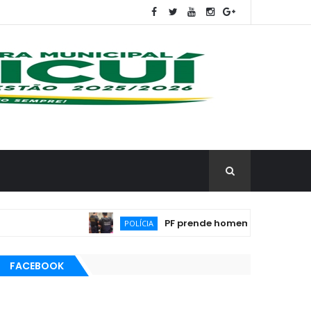
PF prende homem por armazenar materi
POLÍCIA
FACEBOOK