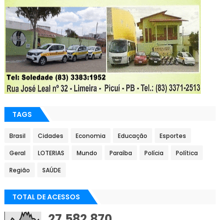
TAGS
Brasil
Cidades
Economia
Educação
Esportes
Geral
LOTERIAS
Mundo
Paraíba
Polícia
Política
Região
SAÚDE
TOTAL DE ACESSOS
27,582,870