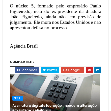
O núcleo 5, formado pelo empresário Paulo
Figueiredo, neto do ex-presidente da ditadura
João Figueiredo, ainda não tem previsão de
julgamento. Ele mora nos Estados Unidos e não
apresentou defesa no processo.
Agência Brasil
COMPARTILHE
Facebook
Twitter
Google+
BRASIL
Assinatura digital e lacração impedem alteração
em sistemas eleitorais.