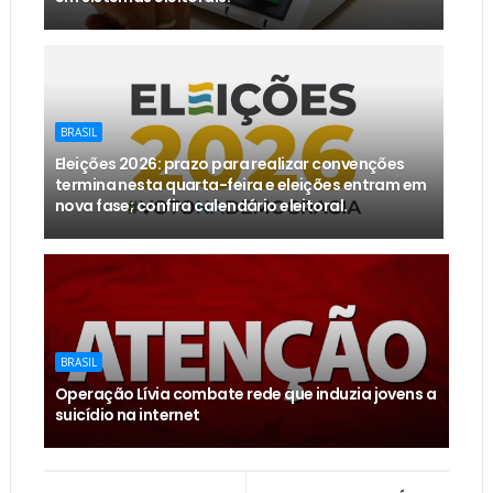
BRASIL
Eleições 2026: prazo para realizar convenções
termina nesta quarta-feira e eleições entram em
nova fase; confira calendário eleitoral.
BRASIL
Operação Lívia combate rede que induzia jovens a
suicídio na internet