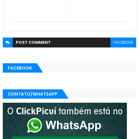
POST
COMMENT
FACEBOOK
FACEBOOK
CONTATO/WHATSAPP