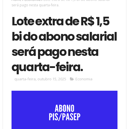
será pago nesta quarta-feira.
Lote extra de R$ 1,5
bi do abono salarial
será pago nesta
quarta-feira.
quarta-feira, outubro 15, 2025
Economia