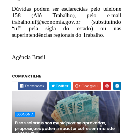
Dúvidas podem ser esclarecidas pelo telefone
158 (Alô Trabalho), pelo e-mail
trabalho.uf@economia.gov.br (substituindo
“uf” pela sigla do estado) ou nas
superintendências regionais do Trabalho.
Agência Brasil
COMPARTILHE
Facebook
Twitter
Google+
ECONOMIA
Pisos salariais nos municípios: se aprovadas,
proposições podem impactar cofres em mais de