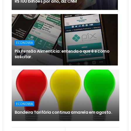
R$ 100 bilhões por ano, diz CNM
ECONOMIA
Pix Pensão Alimentícia: entenda o que é e como
solicitar.
ECONOMIA
Bandeira Tarifária continua amarela em agosto.