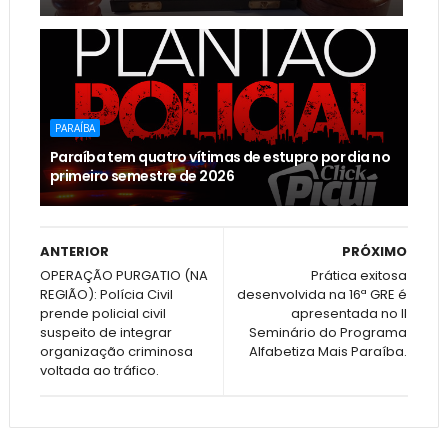
PARAÍBA
Paraíba tem quatro vítimas de estupro por dia no
primeiro semestre de 2026
ANTERIOR
PRÓXIMO
OPERAÇÃO PURGATIO (NA
Prática exitosa
REGIÃO): Polícia Civil
desenvolvida na 16ª GRE é
prende policial civil
apresentada no II
suspeito de integrar
Seminário do Programa
organização criminosa
Alfabetiza Mais Paraíba.
voltada ao tráfico.