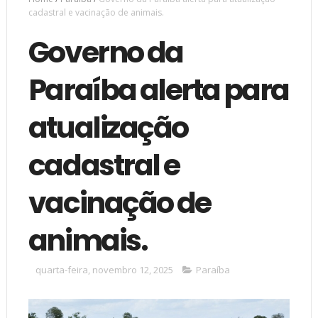
cadastral e vacinação de animais.
Governo da
Paraíba alerta para
atualização
cadastral e
vacinação de
animais.
quarta-feira, novembro 12, 2025
Paraíba