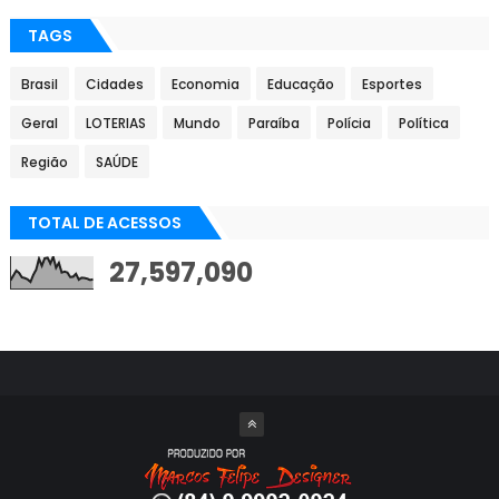
TAGS
Brasil
Cidades
Economia
Educação
Esportes
Geral
LOTERIAS
Mundo
Paraíba
Polícia
Política
Região
SAÚDE
TOTAL DE ACESSOS
27,597,090