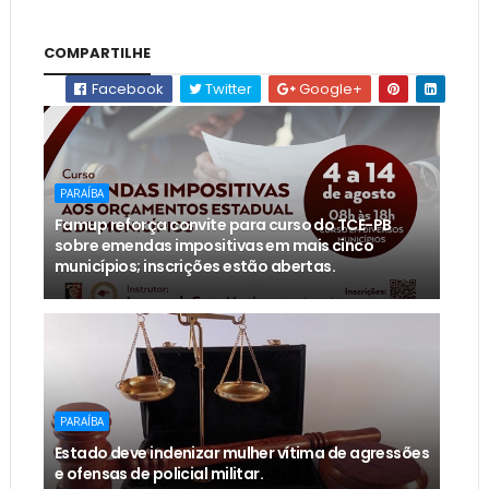
COMPARTILHE
Facebook
Twitter
Google+
PARAÍBA
Famup reforça convite para curso do TCE-PB
sobre emendas impositivas em mais cinco
municípios; inscrições estão abertas.
PARAÍBA
Estado deve indenizar mulher vítima de agressões
e ofensas de policial militar.