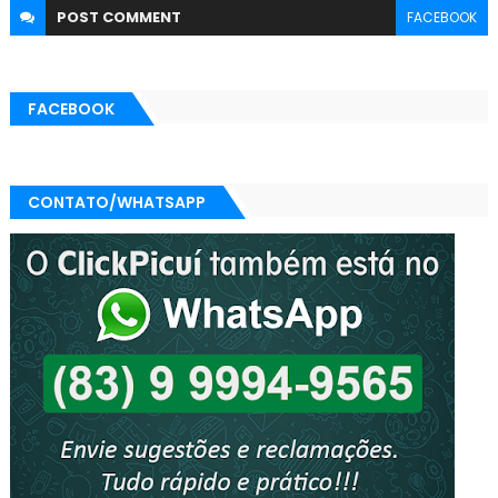
POST
COMMENT
FACEBOOK
FACEBOOK
CONTATO/WHATSAPP