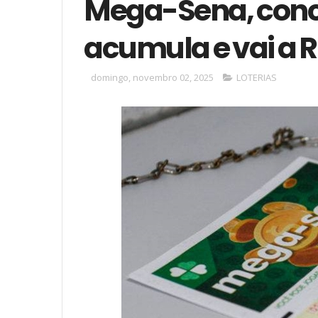
Mega-Sena, conc
acumula e vai a R
domingo, novembro 02, 2025
LOTERIAS