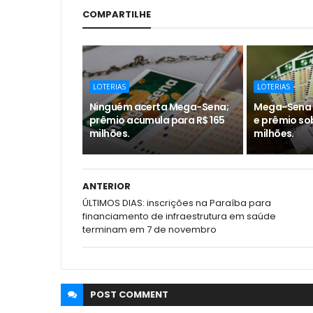
COMPARTILHE
LOTERIAS
LOTERIAS
Ninguém acerta Mega-Sena;
Mega-Sena 
prêmio acumula para R$ 165
e prêmio so
milhões.
milhões.
ANTERIOR
ÚLTIMOS DIAS: inscrições na Paraíba para
financiamento de infraestrutura em saúde
terminam em 7 de novembro
POST
COMMENT