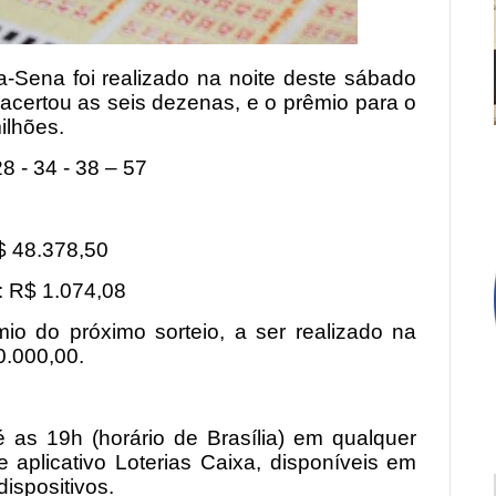
-Sena foi realizado na noite deste sábado
acertou as seis dezenas, e o prêmio para o
ilhões.
8 - 34 - 38 – 57
$ 48.378,50
: R$ 1.074,08
o do próximo sorteio, a ser realizado na
0.000,00.
 as 19h (horário de Brasília) em qualquer
e aplicativo Loterias Caixa, disponíveis em
ispositivos.