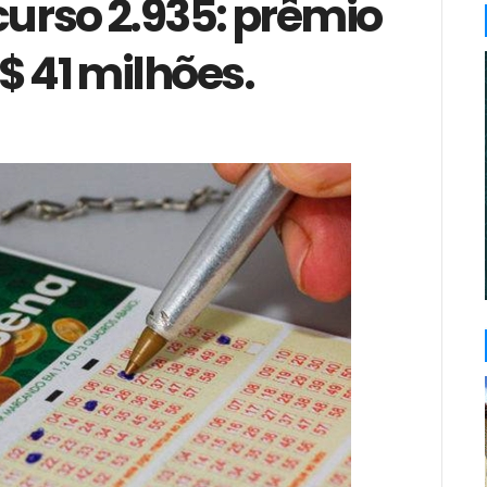
urso 2.935: prêmio
$ 41 milhões.