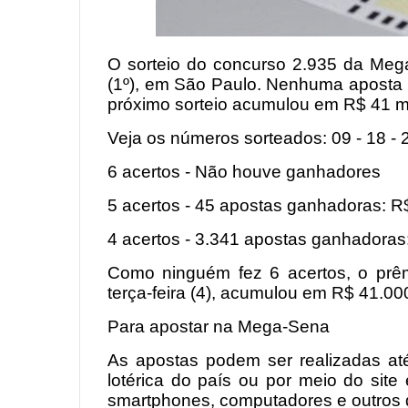
O sorteio do concurso 2.935 da Mega
(1º), em São Paulo. Nenhuma aposta 
próximo sorteio acumulou em R$ 41 m
Veja os números sorteados: 09 - 18 - 2
6 acertos - Não houve ganhadores
5 acertos - 45 apostas ganhadoras: R
4 acertos - 3.341 apostas ganhadoras
Como ninguém fez 6 acertos, o prêmi
terça-feira (4), acumulou em R$ 41.00
Para apostar na Mega-Sena
As apostas podem ser realizadas até
lotérica do país ou por meio do site 
smartphones, computadores e outros d