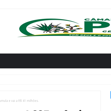
mula e vai a R$ 41 milhões.