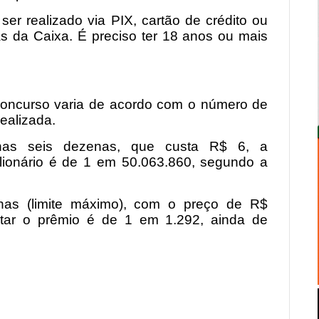
er realizado via PIX, cartão de crédito ou
tas da Caixa. É preciso ter 18 anos ou mais
concurso varia de acordo com o número de
ealizada.
nas seis dezenas, que custa R$ 6, a
lionário é de 1 em 50.063.860, segundo a
as (limite máximo), com o preço de R$
rtar o prêmio é de 1 em 1.292, ainda de