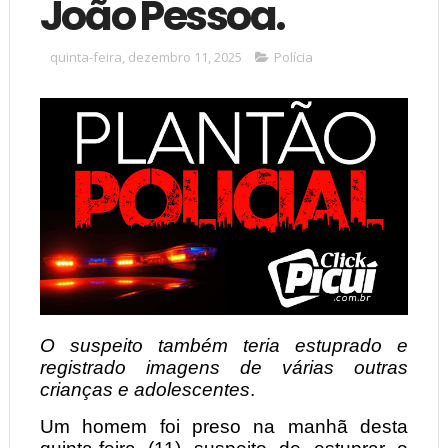
João Pessoa.
quinta-feira, dezembro 11, 2025
Polícia
O suspeito também teria estuprado e
registrado imagens de várias outras
crianças e adolescentes
.
Um homem foi preso na manhã desta