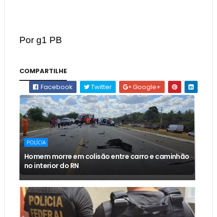
Por g1 PB
COMPARTILHE
Facebook
Twitter
Google+
POLÍCIA
Homem morre em colisão entre carro e caminhão
no interior do RN