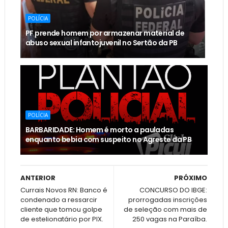
POLÍCIA
PF prende homem por armazenar material de
abuso sexual infantojuvenil no Sertão da PB
POLÍCIA
BARBARIDADE: Homem é morto a pauladas
enquanto bebia com suspeito no Agreste da PB
ANTERIOR
PRÓXIMO
Currais Novos RN: Banco é
CONCURSO DO IBGE:
condenado a ressarcir
prorrogadas inscrições
cliente que tomou golpe
de seleção com mais de
de estelionatário por PIX.
250 vagas na Paraíba.