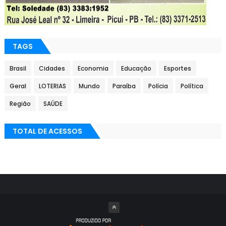
TAGS
Brasil
Cidades
Economia
Educação
Esportes
Geral
LOTERIAS
Mundo
Paraíba
Polícia
Política
Região
SAÚDE
TOTAL DE ACESSOS