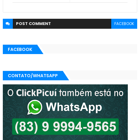
POST
COMMENT
FACEBOOK
FACEBOOK
CONTATO/WHATSAPP