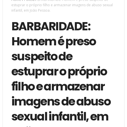
estuprar o próprio filho e armazenar imagens de abuso sexual
infantil, em João Pessoa.
BARBARIDADE:
Homem é preso
suspeito de
estuprar o próprio
filho e armazenar
imagens de abuso
sexual infantil, em