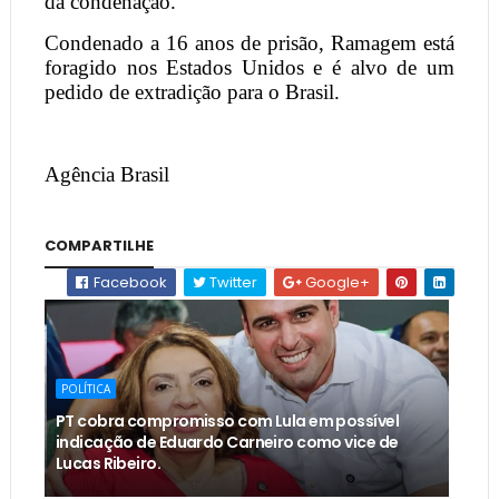
da condenação.
Condenado a 16 anos de prisão, Ramagem está
foragido nos Estados Unidos e é alvo de um
pedido de extradição para o Brasil.
Agência Brasil
COMPARTILHE
Facebook
Twitter
Google+
POLÍTICA
PT cobra compromisso com Lula em possível
indicação de Eduardo Carneiro como vice de
Lucas Ribeiro.