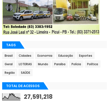
TAGS
Brasil
Cidades
Economia
Educação
Esportes
Geral
LOTERIAS
Mundo
Paraíba
Polícia
Política
Região
SAÚDE
TOTAL DE ACESSOS
27,591,218