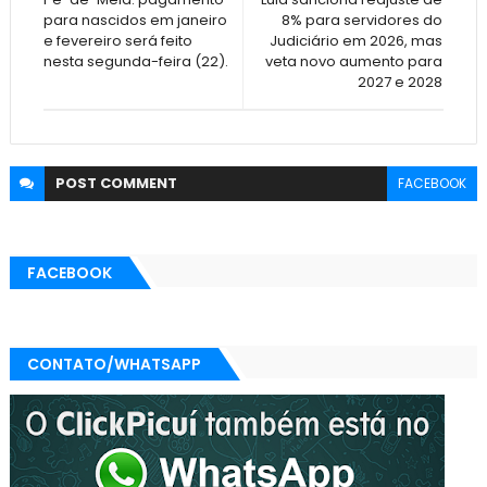
para nascidos em janeiro
8% para servidores do
e fevereiro será feito
Judiciário em 2026, mas
nesta segunda-feira (22).
veta novo aumento para
2027 e 2028
POST
COMMENT
FACEBOOK
FACEBOOK
CONTATO/WHATSAPP