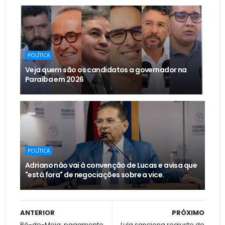
POLÍTICA
Veja quem são os candidatos a governador na
Paraíba em 2026
POLÍTICA
Adriano não vai à convenção de Lucas e avisa que
"está fora" de negociações sobre a vice.
ANTERIOR
PRÓXIMO
Pé-de-Meia: pagamento
Lula sanciona reajuste de