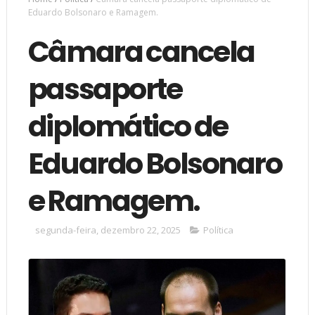
Eduardo Bolsonaro e Ramagem.
Câmara cancela
passaporte
diplomático de
Eduardo Bolsonaro
e Ramagem.
segunda-feira, dezembro 22, 2025
Política