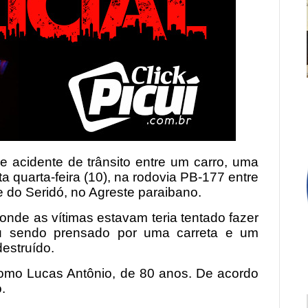
acidente de trânsito entre um carro, uma
 quarta-feira (10), na rodovia PB-177 entre
 do Seridó, no Agreste paraibano.
 onde as vítimas estavam teria tentado fazer
u sendo prensado por uma carreta e um
destruído.
o como Lucas Antônio, de 80 anos. De acordo
.