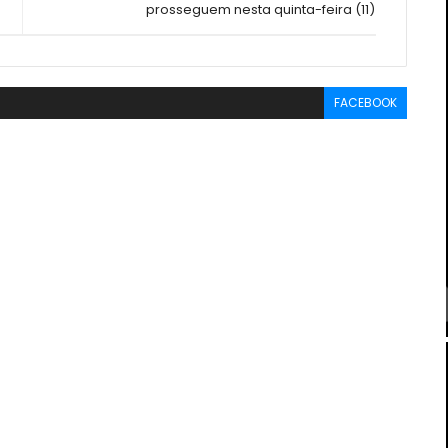
prosseguem nesta quinta-feira (11)
FACEBOOK