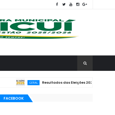
Resultados das Eleições 2026 poderão ser acom
GERAL
FACEBOOK