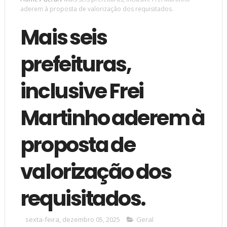
aderem à proposta de valorização dos requisitados.
Mais seis
prefeituras,
inclusive Frei
Martinho aderem à
proposta de
valorização dos
requisitados.
sexta-feira, dezembro 05, 2025
Geral