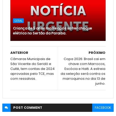
GERAL
Criança de 5 anos morre após sofrer choque
elétrico no Sertão da Paraíba.
ANTERIOR
PRÓXIMO
Câmaras Municipais de
Copa 2026: Brasil cai em
São Vicente do Seridó e
chave com Marrocos,
Cuité, tem contas de 2024
Escócia e Haiti. A estreia
aprovadas pelo TCE, mas
da seleção será contra os
com ressalvas.
marroquinos no dia 13 de
junho.
POST
COMMENT
FACEBOOK