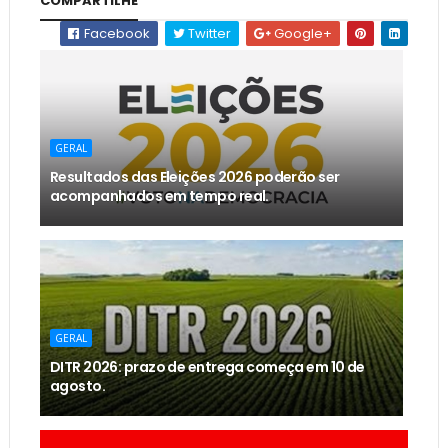
COMPARTILHE
Facebook
Twitter
Google+
GERAL
Resultados das Eleições 2026 poderão ser
acompanhados em tempo real.
GERAL
DITR 2026: prazo de entrega começa em 10 de
agosto.