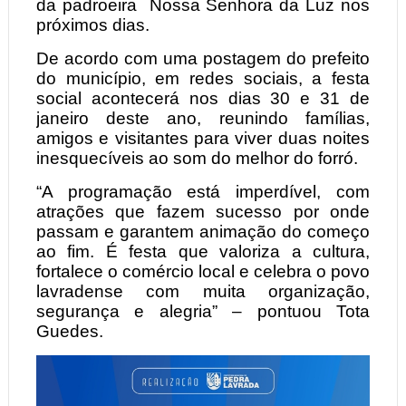
da padroeira Nossa Senhora da Luz nos
próximos dias.
De acordo com uma postagem do prefeito
do município, em redes sociais, a festa
social acontecerá nos dias 30 e 31 de
janeiro deste ano, reunindo famílias,
amigos e visitantes para viver duas noites
inesquecíveis ao som do melhor do forró.
“A programação está imperdível, com
atrações que fazem sucesso por onde
passam e garantem animação do começo
ao fim. É festa que valoriza a cultura,
fortalece o comércio local e celebra o povo
lavradense com muita organização,
segurança e alegria” – pontuou Tota
Guedes.