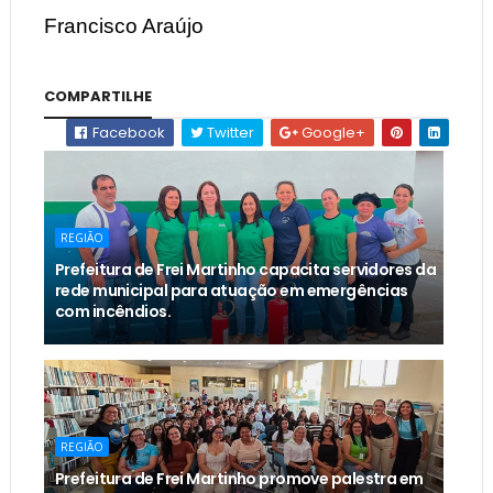
Francisco Araújo
COMPARTILHE
Facebook
Twitter
Google+
REGIÃO
Prefeitura de Frei Martinho capacita servidores da
rede municipal para atuação em emergências
com incêndios.
REGIÃO
Prefeitura de Frei Martinho promove palestra em