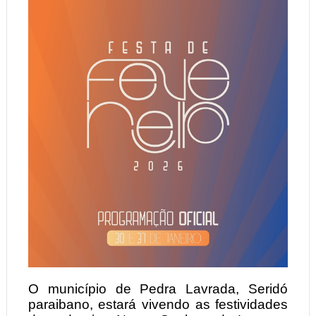
O município de Pedra Lavrada, Seridó
paraibano, estará vivendo as festividades