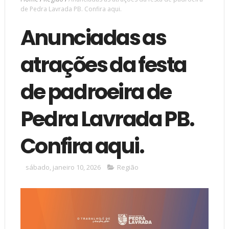
de Pedra Lavrada PB. Confira aqui.
Anunciadas as
atrações da festa
de padroeira de
Pedra Lavrada PB.
Confira aqui.
sábado, janeiro 10, 2026
Região