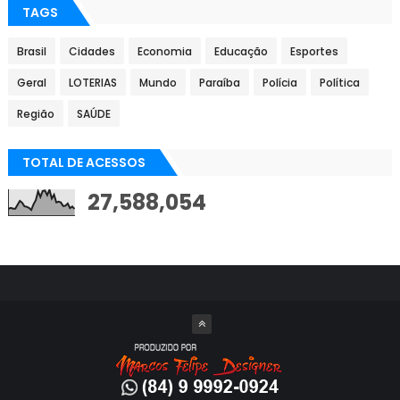
TAGS
Brasil
Cidades
Economia
Educação
Esportes
Geral
LOTERIAS
Mundo
Paraíba
Polícia
Política
Região
SAÚDE
TOTAL DE ACESSOS
27,588,054