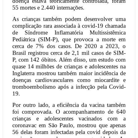
doença estava teoricamente controlada, foram
55 mortes e 2.440 internações.
As crianças também podem desenvolver uma
complicação rara associada à covid-19 chamada
de Síndrome Inflamatória Multissistêmica
Pediátrica (SIM-P), que provoca a morte em
cerca de 7% dos casos. De 2020 a 2023, o
Brasil registrou cerca de 2,1 mil casos de SIM-
P, com 142 óbitos. Além disso, um estudo com
quase 14 milhões de crianças e adolescentes na
Inglaterra mostrou também maior incidência de
doenças cardiovasculares como miocardite e
tromboembolismo após a infecção pela Covid-
19.
Por outro lado, a eficiência da vacina também
foi comprovada. O acompanhamento de 640
crianças e adolescentes vacinados com a
coronavac em São Paulo, mostrou que apenas
56 delas foram infectadas pela covid depois da