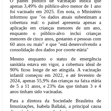
O painel público de vacinação indica que
apenas 3,49% do público-alvo menor de 1 ano
foi vacinado em 2025. Em nota, o Ministério
informou que "os dados atuais subestimam a
cobertura real: o painel apresenta apenas a
aplicação em crianças menores de um ano,
enquanto o público-alvo inclui crianças
menores de cinco anos, gestantes e pessoas com
60 anos ou mais" e que "está desenvolvendo a
consolidação dos dados por coorte etária"
Mesmo enquanto o status de emergência
sanitária estava em vigor, a cobertura ideal de
90% ficou longe de ser atingida. A vacinação
infantil começou em 2022, e até fevereiro de
2024, apenas 55,9% das crianças na faixa etária
de 5 a 11 anos, e 23% das que tinham 3 e 4
anos tinham sido vacinadas.
Para a diretora da Sociedade Brasileira de
Imunizações, Isabela Ballalai, a principal causa