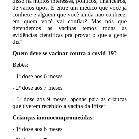
disso há muitos interesses, políticos, financeiros,
de vários tipos. E entre um médico que você já
conhece e alguém que você ainda não conhece,
em quem você vai confiar? Mas nós que
defendemos as vacinas temos todas as
evidências científicas pra provar o que a gente
diz"
Quem deve se vacinar contra a covid-19?
Bebês:
- 1ª dose aos 6 meses
- 2ª dose aos 7 meses
- 3ª dose aos 9 meses, apenas para as crianças
que tiverem recebido a vacina da Pfizer
Crianças imunocomprometidas:
- 1ª dose aos 6 meses