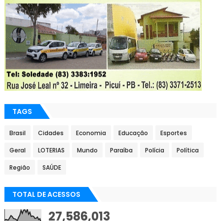
TAGS
Brasil
Cidades
Economia
Educação
Esportes
Geral
LOTERIAS
Mundo
Paraíba
Polícia
Política
Região
SAÚDE
TOTAL DE ACESSOS
27,586,013