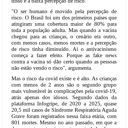
disso é a baixa percepção de risco.
"O ser humano é movido pela percepção de
risco. O Brasil foi um dos primeiros países que
atingiram uma cobertura maior de 80% para
toda a população adulta. Mas quando a vacina
chegou para as crianças, o cenário era outro,
com menos casos, menos mortes e a percepção
de risco tinha diminuído. Aí o antivacinismo
começa a fazer efeito. Porque as fake news
contra a vacina só dão certo quando as pessoas
não estão vendo o risco", argumenta.
Mas o risco da covid existe e é alto. As crianças
com menos de 2 anos são o segundo grupo
mais vulnerável às complicações pela covid-19,
atrás apenas dos idosos. Segundo dados da
plataforma Infogripe, de 2020 a 2025, quase
20,5 mil casos de Síndrome Respiratória Aguda
Grave foram registrados nessa faixa etária, com
801 mortes. Mesmo no ano passado, em que a