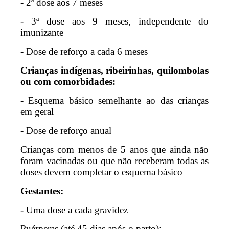
- 2ª dose aos 7 meses
- 3ª dose aos 9 meses, independente do
imunizante
- Dose de reforço a cada 6 meses
Crianças indígenas, ribeirinhas, quilombolas
ou com comorbidades:
- Esquema básico semelhante ao das crianças
em geral
- Dose de reforço anual
Crianças com menos de 5 anos que ainda não
foram vacinadas ou que não receberam todas as
doses devem completar o esquema básico
Gestantes:
- Uma dose a cada gravidez
Puérperas (até 45 dias após o parto):