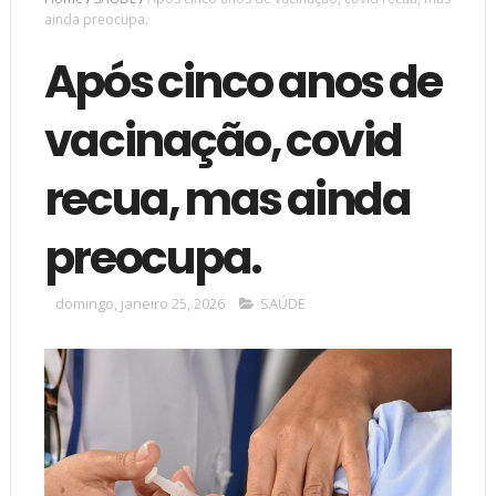
ainda preocupa.
Após cinco anos de
vacinação, covid
recua, mas ainda
preocupa.
domingo, janeiro 25, 2026
SAÚDE