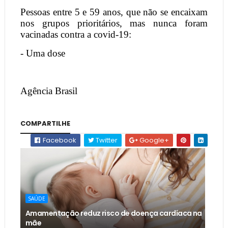
Pessoas entre 5 e 59 anos, que não se encaixam
nos grupos prioritários, mas nunca foram
vacinadas contra a covid-19:
- Uma dose
Agência Brasil
COMPARTILHE
Facebook
Twitter
Google+
SAÚDE
Amamentação reduz risco de doença cardíaca na
mãe