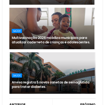
SAÚDE
Multivacinação 2026 mobiliza municípios para
atualizar caderneta de crianças e adolescentes.
SAÚDE
Anvisa registra 5 novas canetas de semaglutida
para tratar diabetes.
ANTERIOR
PRÓXIMO