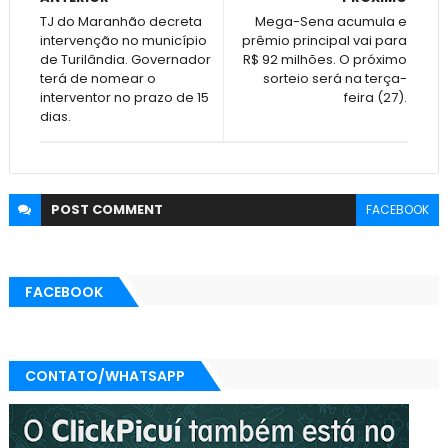
TJ do Maranhão decreta
Mega-Sena acumula e
intervenção no município
prêmio principal vai para
de Turilândia. Governador
R$ 92 milhões. O próximo
terá de nomear o
sorteio será na terça-
interventor no prazo de 15
feira (27).
dias.
POST
COMMENT
FACEBOOK
FACEBOOK
CONTATO/WHATSAPP