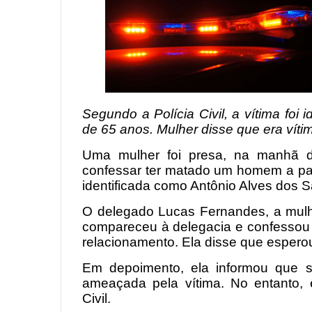
Segundo a Polícia Civil, a vítima foi
de 65 anos. Mulher disse que era víti
Uma mulher foi presa, na manhã de
confessar ter matado um homem a paul
identificada como Antônio Alves dos S
O delegado Lucas Fernandes, a mulhe
compareceu à delegacia e confesso
relacionamento. Ela disse que esperou
Em depoimento, ela informou que so
ameaçada pela vítima. No entanto, e
Civil.