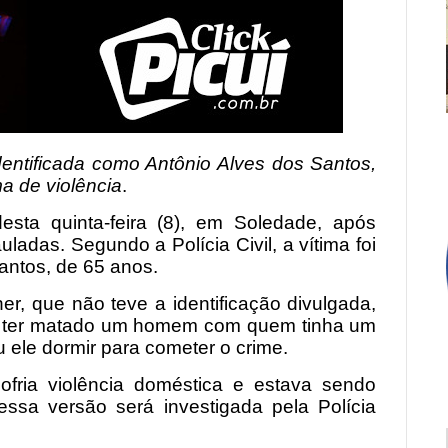
 identificada como Antônio Alves dos Santos,
ma de violência
.
sta quinta-feira (8), em Soledade, após
adas. Segundo a Polícia Civil, a vítima foi
antos, de 65 anos.
r, que não teve a identificação divulgada,
u ter matado um homem com quem tinha um
 ele dormir para cometer o crime.
fria violência doméstica e estava sendo
ssa versão será investigada pela Polícia