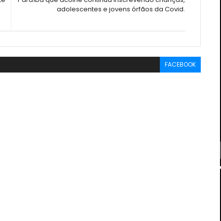
adolescentes e jovens órfãos da Covid.
FACEBOOK