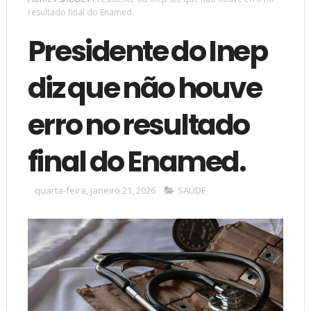
resultado final do Enamed.
Presidente do Inep
diz que não houve
erro no resultado
final do Enamed.
quarta-feira, janeiro 21, 2026
SAÚDE