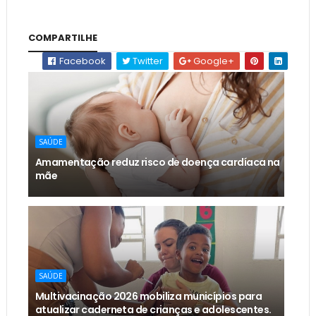
COMPARTILHE
Facebook
Twitter
Google+
SAÚDE
Amamentação reduz risco de doença cardíaca na
mãe
SAÚDE
Multivacinação 2026 mobiliza municípios para
atualizar caderneta de crianças e adolescentes.