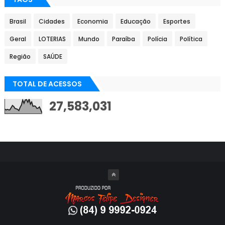
Brasil
Cidades
Economia
Educação
Esportes
Geral
LOTERIAS
Mundo
Paraíba
Polícia
Política
Região
SAÚDE
TOTAL DE ACESSOS
27,583,031