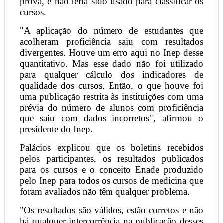
prova, e não teria sido usado para classificar os
cursos.
"A aplicação do número de estudantes que
acolheram proficiência saiu com resultados
divergentes. Houve um erro aqui no Inep desse
quantitativo. Mas esse dado não foi utilizado
para qualquer cálculo dos indicadores de
qualidade dos cursos. Então, o que houve foi
uma publicação restrita às instituições com uma
prévia do número de alunos com proficiência
que saiu com dados incorretos", afirmou o
presidente do Inep.
Palácios explicou que os boletins recebidos
pelos participantes, os resultados publicados
para os cursos e o conceito Enade produzido
pelo Inep para todos os cursos de medicina que
foram avaliados não têm qualquer problema.
"Os resultados são válidos, estão corretos e não
há qualquer intercorrência na publicação desses