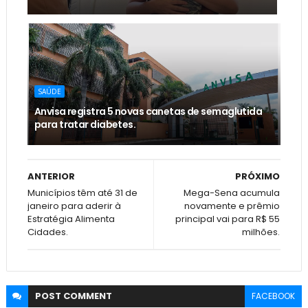
SAÚDE
Anvisa registra 5 novas canetas de semaglutida
para tratar diabetes.
ANTERIOR
PRÓXIMO
Municípios têm até 31 de
Mega-Sena acumula
janeiro para aderir à
novamente e prêmio
Estratégia Alimenta
principal vai para R$ 55
Cidades.
milhões.
POST
COMMENT
FACEBOOK