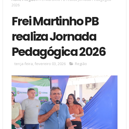
2026
Frei Martinho PB
realiza Jornada
Pedagógica 2026
terça-feira, fevereiro 03, 2026
Região