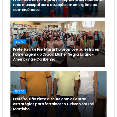
rede municipal para atuação em emergências
com incêndios.
REGIÃO
Prefeitura de Frei Martinho promove palestra em
homenagem ao Dia da Mulher Negra, Latino-
Americana e Caribenha.
REGIÃO
Prefeito Tião Pinto discute com o Sebrae
estratégias para fortalecer o turismo em Frei
Martinho.