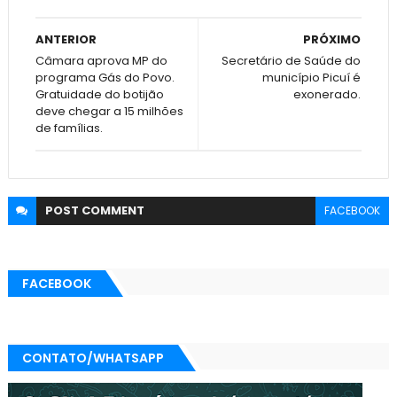
ANTERIOR
PRÓXIMO
Câmara aprova MP do
Secretário de Saúde do
programa Gás do Povo.
município Picuí é
Gratuidade do botijão
exonerado.
deve chegar a 15 milhões
de famílias.
POST
COMMENT
FACEBOOK
FACEBOOK
CONTATO/WHATSAPP