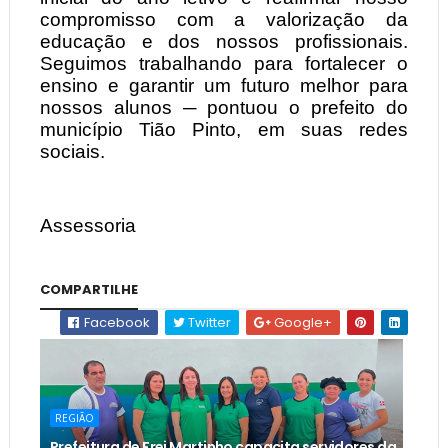
compromisso com a valorização da
educação e dos nossos profissionais.
Seguimos trabalhando para fortalecer o
ensino e garantir um futuro melhor para
nossos alunos ─ pontuou o prefeito do
município Tião Pinto, em suas redes
sociais.
Assessoria
COMPARTILHE
Facebook
Twitter
Google+
REGIÃO
Prefeitura de Frei Martinho capacita servidores da