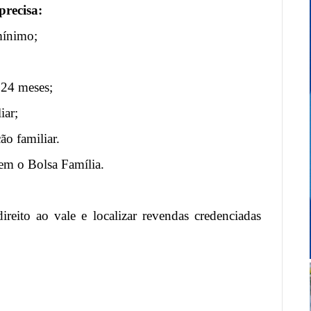
precisa:
 mínimo;
 24 meses;
iar;
o familiar.
bem o Bolsa Família.
ireito ao vale e localizar revendas credenciadas