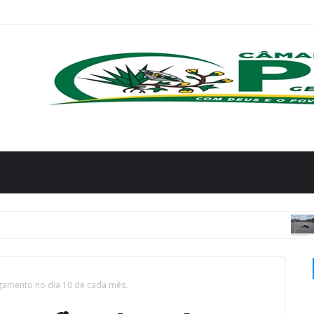
POLÍCIA
gamento no dia 10 de cada mês.