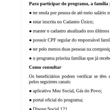
Para participar do programa, a família 
● ter renda por pessoa de até meio salário
● estar inscrita no Cadastro Único;
● manter o cadastro atualizado nos últimos
● possuir CPF regular do responsável famil
● ter pelo menos duas pessoas na composiçã
● o programa prioriza famílias que já rece
Como consultar
Os beneficiários podem verificar se têm d
pelos seguintes canais:
● aplicativo Meu Social, Gás do Povo;
● portal oficial do programa;
● Disque Social 121.