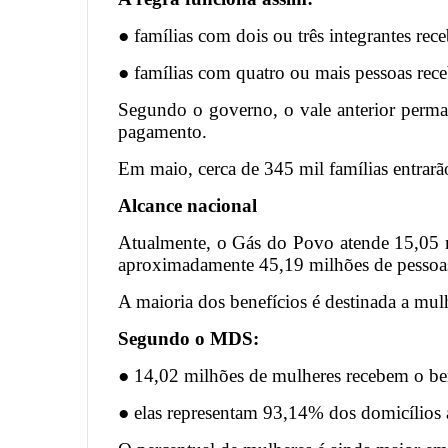
● famílias com dois ou três integrantes rec
● famílias com quatro ou mais pessoas rec
Segundo o governo, o vale anterior perma
pagamento.
Em maio, cerca de 345 mil famílias entrarã
Alcance nacional
Atualmente, o Gás do Povo atende 15,05 m
aproximadamente 45,19 milhões de pessoa
A maioria dos benefícios é destinada a mulh
Segundo o MDS:
● 14,02 milhões de mulheres recebem o ben
● elas representam 93,14% dos domicílios 