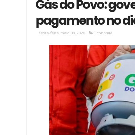
Gás do Povo: gove
pagamento no dia
sexta-feira, maio 08, 2026
Economia