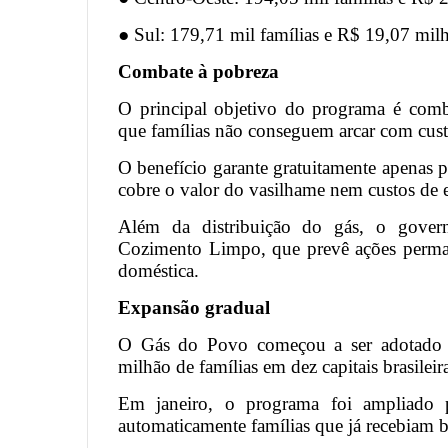
● Sul: 179,71 mil famílias e R$ 19,07 mil
Combate à pobreza
O principal objetivo do programa é comb
que famílias não conseguem arcar com cust
O benefício garante gratuitamente apenas 
cobre o valor do vasilhame nem custos de e
Além da distribuição do gás, o gove
Cozimento Limpo, que prevê ações permane
doméstica.
Expansão gradual
O Gás do Povo começou a ser adotado 
milhão de famílias em dez capitais brasileir
Em janeiro, o programa foi ampliado p
automaticamente famílias que já recebiam b