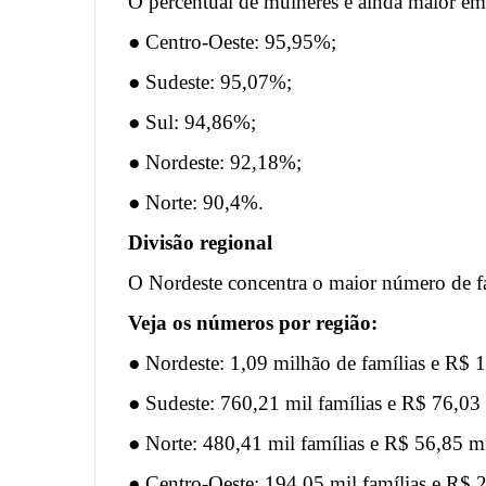
O percentual de mulheres é ainda maior em
● Centro-Oeste: 95,95%;
● Sudeste: 95,07%;
● Sul: 94,86%;
● Nordeste: 92,18%;
● Norte: 90,4%.
Divisão regional
O Nordeste concentra o maior número de f
Veja os números por região:
● Nordeste: 1,09 milhão de famílias e R$ 
● Sudeste: 760,21 mil famílias e R$ 76,03
● Norte: 480,41 mil famílias e R$ 56,85 m
● Centro-Oeste: 194,05 mil famílias e R$ 