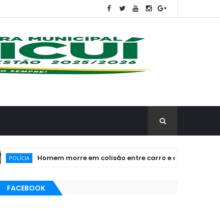
Homem morre em colisão entre carro e caminhão no interior d
FACEBOOK