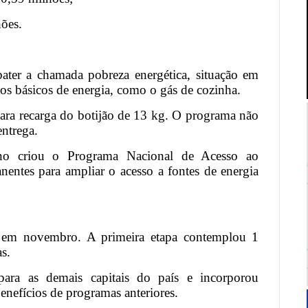
hões.
ater a chamada pobreza energética, situação em
os básicos de energia, como o gás de cozinha.
para recarga do botijão de 13 kg. O programa não
ntrega.
rno criou o Programa Nacional de Acesso ao
ntes para ampliar o acesso a fontes de energia
em novembro. A primeira etapa contemplou 1
as.
ara as demais capitais do país e incorporou
enefícios de programas anteriores.