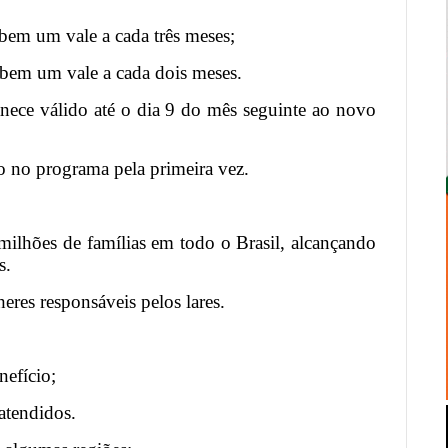
ebem um vale a cada três meses;
ebem um vale a cada dois meses.
nece válido até o dia 9 do mês seguinte ao novo
o no programa pela primeira vez.
ilhões de famílias em todo o Brasil, alcançando
s.
eres responsáveis pelos lares.
efício;
atendidos.