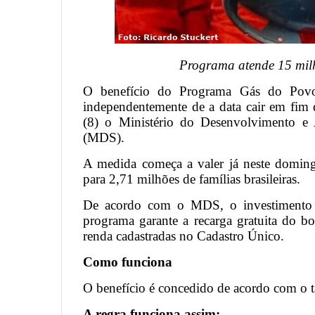
Programa atende 15 milh
O benefício do Programa Gás do Povo
independentemente de a data cair em fim d
(8) o Ministério do Desenvolvimento e 
(MDS).
A medida começa a valer já neste doming
para 2,71 milhões de famílias brasileiras.
De acordo com o MDS, o investimento 
programa garante a recarga gratuita do bo
renda cadastradas no Cadastro Único.
Como funciona
O benefício é concedido de acordo com o t
A regra funciona assim: