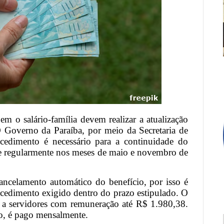
em o salário-família devem realizar a atualização
O Governo da Paraíba, por meio da Secretaria de
cedimento é necessário para a continuidade do
re regularmente nos meses de maio e novembro de
ancelamento automático do benefício, por isso é
cedimento exigido dentro do prazo estipulado. O
a a servidores com remuneração até R$ 1.980,38.
ho, é pago mensalmente.