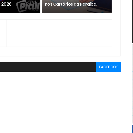
 2026
nos Cartórios da Paraíba.
FACEBOOK