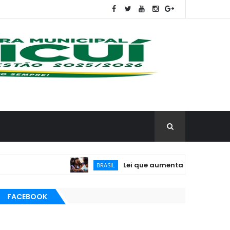
Lei que aumenta punição a crimes dig
BRASIL
FACEBOOK