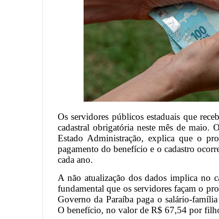
Os servidores públicos estaduais que receb
cadastral obrigatória neste mês de maio. 
Estado Administração, explica que o pro
pagamento do benefício e o cadastro ocor
cada ano.
A não atualização dos dados implica no c
fundamental que os servidores façam o pro
Governo da Paraíba paga o salário-famíli
O benefício, no valor de R$ 67,54 por fil