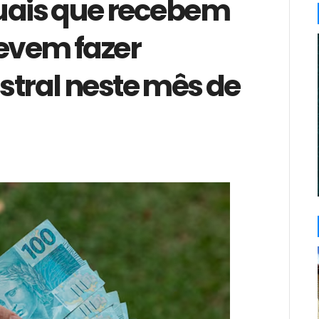
uais que recebem
devem fazer
stral neste mês de