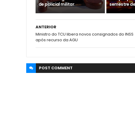
de policial militar.
semestre de
ANTERIOR
Ministro do TCU libera novos consignados do INSS
após recurso da AGU
POST
COMMENT